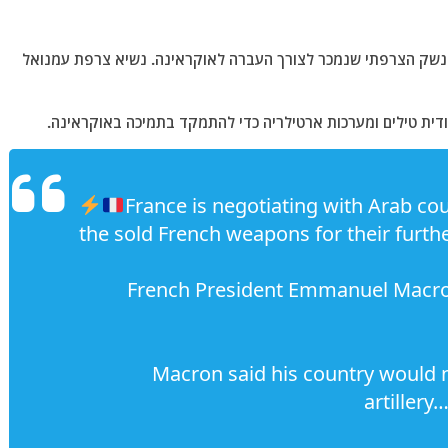
נשק הצרפתי שנמכר לצורך העברה לאוקראינה. נשיא צרפת עמנואל
דית טילים ומערכות ארטילריה כדי להתמקד בתמיכה באוקראינה.
France is negotiating with Arab cou
the sold French weapons for their furth
French President Emmanuel Macro
Macron said his country would n
artillery