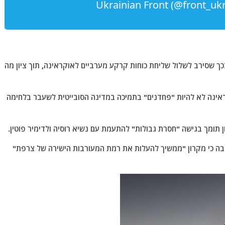
Ukrainian Front (@front_uk
 שסירב לשלול שליחת כוחות קרקע מערביים לאוקראינה, תוך ציון מה
אינה לא להיות "פחדנים" בתמיכה במדינה הסובייטית לשעבר בלחימה
 תומך בגישה "חסרת גבולות" להתעמת עם נשיא רוסיה ולדימיר פוטין.
בה כי מקרון "ממשיך להעלות את רמת המעורבות הישירה של צרפת"