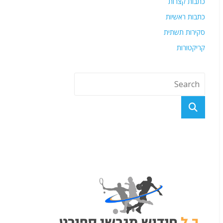
כתבות קצרות
כתבות ראשיות
סקירות תשתית
קריקטורות