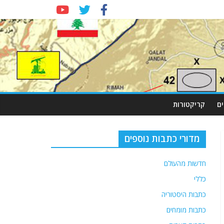
ם
קריקטורות
מדורי כתבות נוספים
חדשות מהעולם
כללי
כתבות היסטוריה
כתבות מומחים