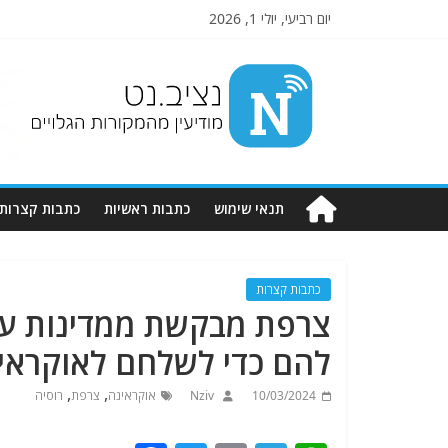
יום רביעי, יולי 1, 2026
Nziv.net
מודיעין
מהמקורות
הגלויים
תנאי שימוש
כתבות ראשיות
כתבות קצרות
כתבות קצרות
צרפת מבקשת ממדינות ער
להם כדי לשלחם לאוקראי
,
,
10/03/2024
Nziv
אוקראינה
צרפת
רוסיה