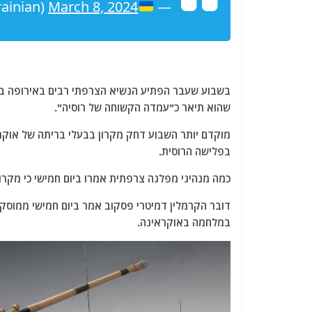
rainian)
March 8, 2024
—
בשבוע שעבר הפתיע הנשיא הצרפתי רבים באירופה בכך
שהוא תיאר כ"עמדה הקשוחה של רוסיה".
מוקדם יותר השבוע דחק מקרון בבעלי בריתה של אוקר
בפלישה הרוסית.
כמה מנהיגי מפלגה צרפתית אמרו ביום חמישי כי מקרון
דובר הקרמלין דמיטרי פסקוב אמר ביום חמישי ממוסק
במלחמה באוקראינה.