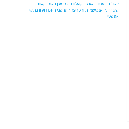
לאילת , פיטורי הענק בקהיליית המודיעין האמריקאית
שעורר גל אנטישמיות והפריצה למחשבי ה-FBI ועיון בתיקי
אפשטיין