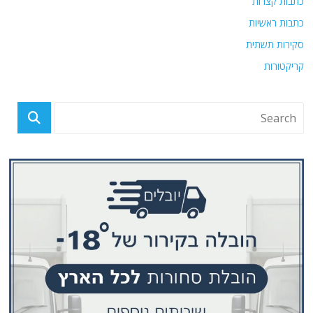
כתבות קצרות
כתבות ראשיות
סקירות תשתית
קריקטורות