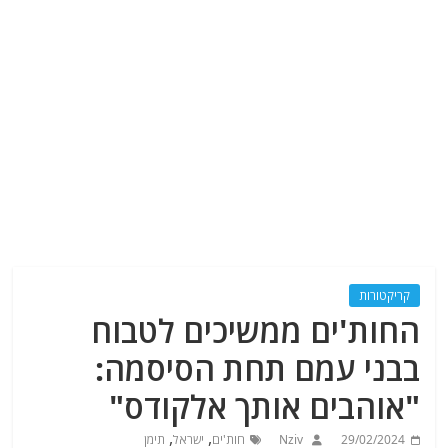
קריקטורות
החות'ים ממשיכים לטבוח
בבני עמם תחת הסיסמה:
"אוהבים אותך אלקודס"
,
,
29/02/2024
Nziv
חות'ים
ישראל
תימן