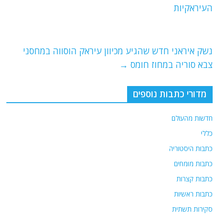
b
ra
A
העיראקיות
o
m
p
o
p
נשק איראני חדש שהגיע מכיוון עיראק הוסווה במחסני
k
צבא סוריה במחוז חומס
→
מדורי כתבות נוספים
חדשות מהעולם
כללי
כתבות היסטוריה
כתבות מומחים
כתבות קצרות
כתבות ראשיות
סקירות תשתית