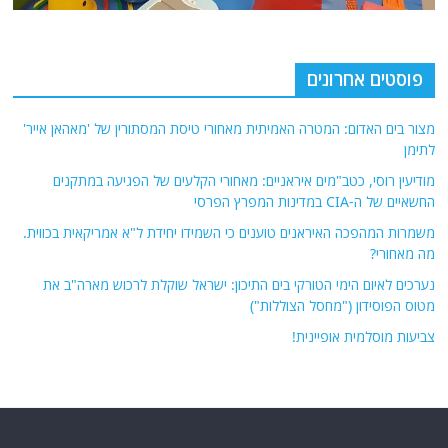
פוסטים אחרונים
מצור בים האדום: המטרה האמיתית מאחורי טיסת המסתורין של 'מאהאן אייר'
לתימן
מודיעין רוסי, כטב"מים איראניים: מאחורי הקלעים של הפגיעה במתקנים
החשאיים של ה-CIA במדינות המפרץ הפרסי
משמרות המהפכה האיראנים טוענים כי השמידו יחידת ל"א אמריקאית בכווית.
מה מאחורי?
נערכים לאיום הימי הטורקי בים התיכון: ישראל שוקלת לרכוש מארה"ב את
מטוס הפוסידון ("מחסל הצוללות")
צביעות מוסלמית אופיינית!