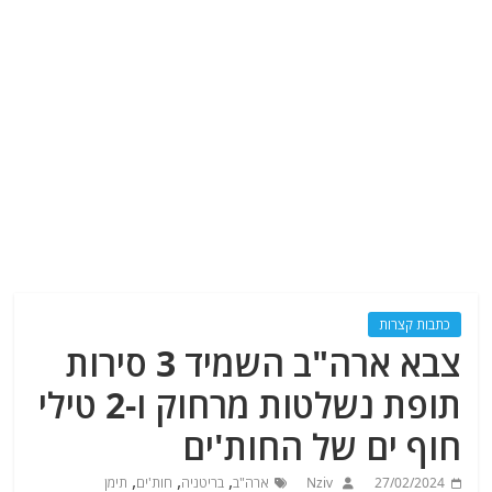
כתבות קצרות
צבא ארה"ב השמיד 3 סירות
תופת נשלטות מרחוק ו-2 טילי
חוף ים של החות'ים
,
,
,
27/02/2024
Nziv
ארה"ב
בריטניה
חות'ים
תימן