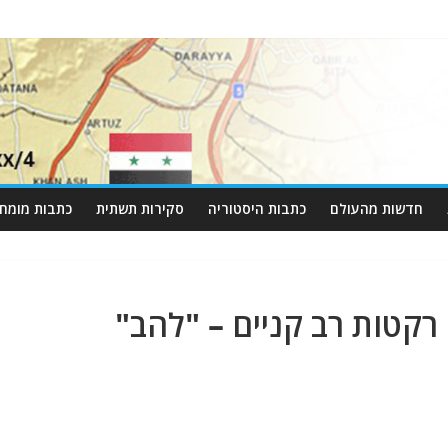
חדשות מהעולם
כתבות היסטוריה
סקירות תשתית
כתבות מומחי
קטות רב קניים – "להב"