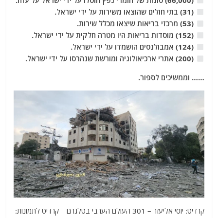
(66,000) טונות של חומרי נפץ הוטלו על ידי ישראל על עזה.
(31) בתי חולים שהוצאו משירות על ידי ישראל.
(53) מרכזי בריאות שיצאו מכלל שירות.
(152) מוסדות בריאות היו מטרה חלקית על ידי ישראל.
(124) אמבולנסים הושמדו על ידי ישראל.
(200) אתרי ארכיאולוגיה ומורשת שנהרסו על ידי ישראל.
…… וממשיכים לספור.
קרדיט: יוסי אליעזר – 301 העולם הערבי בטלגרם קרדיט לתמונות: