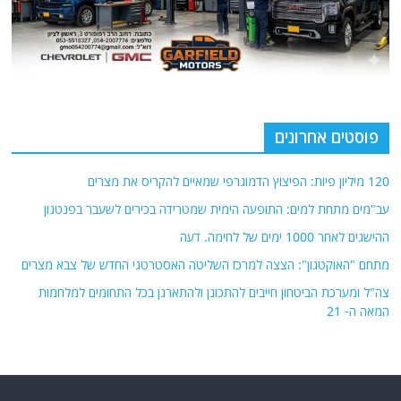
פוסטים אחרונים
120 מיליון פיות: הפיצוץ הדמוגרפי שמאיים להקריס את מצרים
עב"מים מתחת למים: התופעה הימית שמטרידה בכירים לשעבר בפנטגון
ההישגים לאחר 1000 ימים של לחימה. דעה
מתחם "האוקטגון": הצצה למרכז השליטה האסטרטגי החדש של צבא מצרים
צה"ל ומערכת הביטחון חייבים להתכונן ולהתארגן בכל התחומים למלחמות
המאה ה- 21