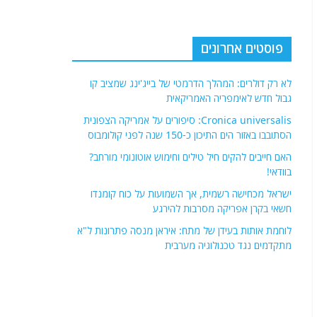
פוסטים אחרונים
לא רק דולרים: המהלך הדרמטי של בייג'ינג שמציב קו
גבול חדש לאימפריה האמריקאית
Cronica universalis: סיפורים על אמריקה הצפונית
הסתובבו באזור הים התיכון כ-150 שנה לפני קולומבוס
האם חייבים להקים חיל טילים וחימוש אוטונומי מורחב?
בוודאי!
ישראל מכחישה רשמית, אך השמועות על כוח קומנדו
חשאי בקרן אפריקה מסרבות להירגע
לוחמת אותות בעידן של מתח: איראן מנסה פתרונות ל"א
מתקדמים נגד טכנולוגיה מערבית