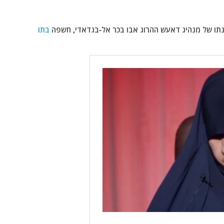
תו של מנהיג דאעש ההרוג אבו בכר אל-בגדאדי, חשפה
בתו