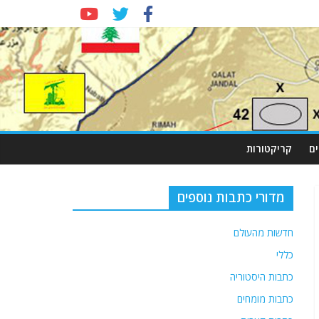
ם
קריקטורות
מדורי כתבות נוספים
חדשות מהעולם
כללי
כתבות היסטוריה
כתבות מומחים