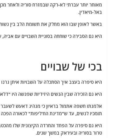
באל-מיאדין.
באשר לאופן שבו הוא מחלק את תשומת הלב בין נשותיו,
היא גם הסבירה כי שוחחה בסוגיית השבויים עם אביה
בכי של שבויים
היא סיפרה בעצב איך הסתכלה על השבויות איתן גרנו תק
היא גם הזכירה שבין הנשים היזידיות שפגשה היו "דלאל
תומכיו לנשים, עד ש"מדינת הח'ליפות" לכאורה הפכה ל
היא גם סיפרה על הפחד והחרדה הקיצונית שלו מהכטב
טרור בסוריה ובעיראק במשך שנים.