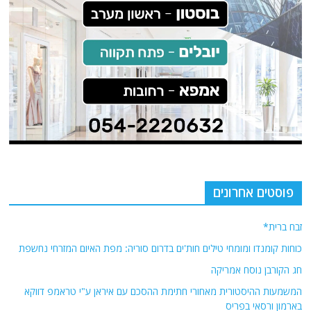
פוסטים אחרונים
זבח ברית*
כוחות קומנדו ומומחי טילים חות'ים בדרום סוריה: מפת האיום המזרחי נחשפת
חג הקורבן נוסח אמריקה
המשמעות ההיסטורית מאחורי חתימת ההסכם עם איראן ע"י טראמפ דווקא
בארמון ורסאי בפריס