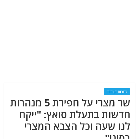
כתבות קצרות
שר מצרי על חפירת 5 מנהרות
חדשות בתעלת סואץ: "ייקח
לנו שעה וכל הצבא המצרי
בסיני"