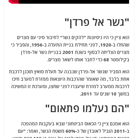
"גשר אל פרדן"
הוא ציין כי היו ניסיונות "להקים גשר" לחיבור סיני עם מצרים
שהחלו ב-1920, לפני תחילת בניית התעלה ב-1956, והסביר כי
מצרים הצליחה לבסוף בשנת 2001 בבניית גשר אל-פרדן
בקילומטר 68 כדי לחבר אותו לשאר מצרים.
הוא הסביר שגשר אל-פרדן שנבנה על תעלת סואץ תוכנן לרכבת
אחת בלבד, מה שאומר שהרכבות היוצאות ממזרח למערב חיכו
לרכבות ממערב למזרח שיעברו לפני שחצו, ומערכת זו המשיכה
במשך 10 שנים עד 2011.
"הם נעלמו פתאום"
הוא אמנם ציין כי הכאוס הביטחוני שבא בעקבות המהפכה
ב-2011 הוביל לאובדן של כ-60% משטח הגשר, ואמר: "עם