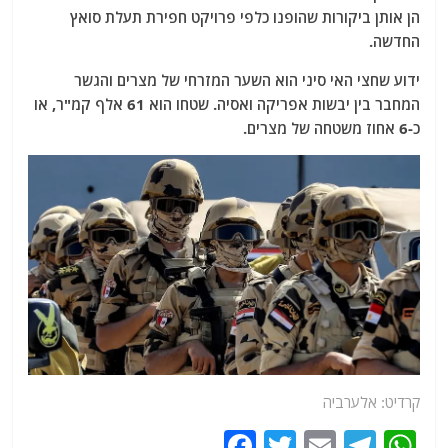
הן אותן ביקורות שהופנו כלפי פרויקט חפירת תעלת סואץ
החדשה.
ידוע שחצי האי סיני הוא השער המזרחי של מצרים והגשר
המחבר בין יבשות אפריקה ואסיה. שטחו הוא 61 אלף קמ"ר, או
כ-6 אחוז משטחה של מצרים.
קרדיט: אלערביה
F
T
E
T
W