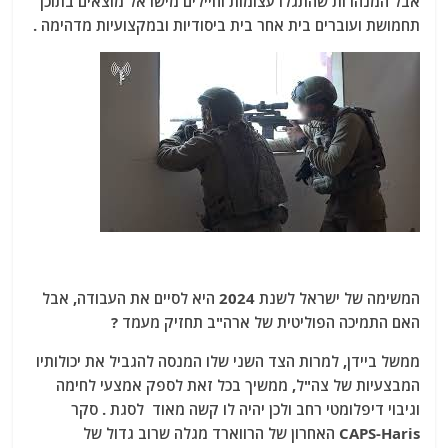
אבל המנהרות שהתגלו עצומות וחיילים מישראל מוצאים בתוכן
תחמושת ועוברים בית אחר בית ביסודיות ובמקצועיות מדהימה .
המשימה של ישראל לשנת 2024 היא לסיים את העבודה, אבל
האם התמיכה הפוליטית של ארה"ב תחזיק מעמד ?
ממשל ביידן, למרות הצד השני שלו המנסה להגביל את יכולותיו
המבצעיות של צה"ל, ממשיך בכל זאת לספק אמצעי לחימה
וגיבוי דיפלומטי רחב ולכן יהיה לו קשה מאוד לסגת . סקר
CAPS-Haris האחרון של הרווארד מגלה שרוב גדול של