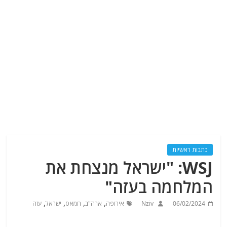
כתבות ראשיות
WSJ: "ישראל מנצחת את
המלחמה בעזה"
,
,
,
,
06/02/2024
Nziv
אירופה
ארה"ב
חמאס
ישראל
עזה