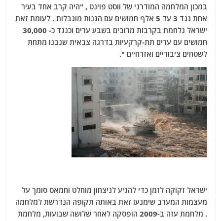
במכון המלחמה המודרני של ווסט פוינט , "היה קרב אחד בעיר
אחת נגד 3 עד 5 אלף חמושים עם הגנות מוגבלות . לעומת זאת
ישראל נלחמת בקרבות מרובים בשבע ערים וכנגד כ- 30,000
חמושים עם ערים תת-קרקעיות בדרגה צבאית שנבנו מתחת
לשטחים ציבוריים ואזרחיים ".
ישראל זקוקה לזמן כדי להגיע לניצחון מוחלט וחמאס סומך על
מעצמות המערב שימנעו זאת באותה תקופה הנדרשת למלחמה
. מלחמת עזה ב-2009 הופסקה לאחר שלושה שבועות, מלחמת