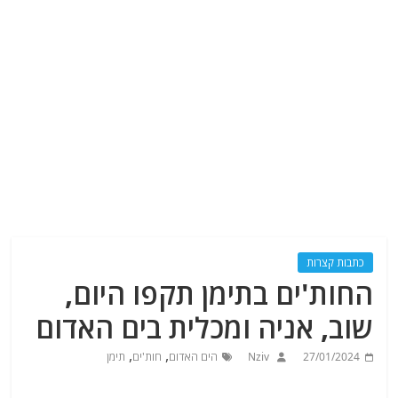
כתבות קצרות
החות'ים בתימן תקפו היום,
שוב, אניה ומכלית בים האדום
,
,
27/01/2024
Nziv
הים האדום
חות'ים
תימן