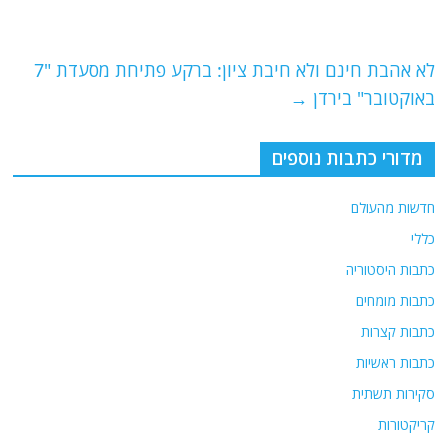
o
m
p
o
p
לא אהבת חינם ולא חיבת ציון: ברקע פתיחת מסעדת "7
k
באוקטובר" בירדן
→
מדורי כתבות נוספים
חדשות מהעולם
כללי
כתבות היסטוריה
כתבות מומחים
כתבות קצרות
כתבות ראשיות
סקירות תשתית
קריקטורות