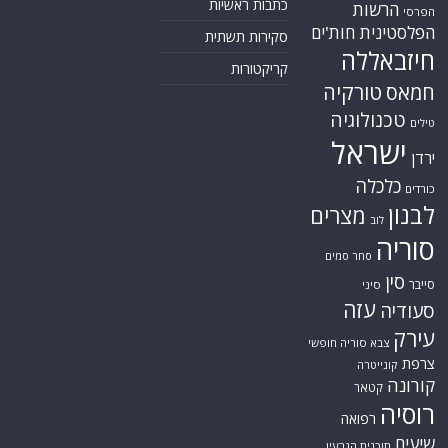
כתבות ראשיות
הרשות
הפרסי
הפלסטינית
חות'ים
סקירות תשתית
חיזבאללה
קריקטורות
טורקיה
חמאס
טכנולוגיה
טילים
ישראל
ירדן
כלכלה
כורדים
לבנון
מצרים
לוב
סוריה
סחר סמים
סין
סייבר
סיני
עזה
סעודיה
עירק
צבא סוריה חופשי
צרפת
קונייטרה
קורונה
קטאר
רוסיה
רפואה
שיעים
תוכנית הגרעין