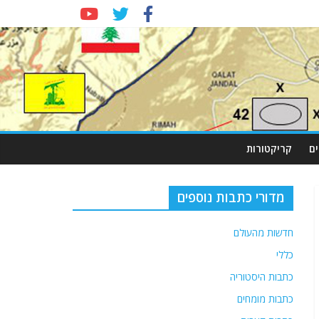
ם
קריקטורות
מדורי כתבות נוספים
חדשות מהעולם
כללי
כתבות היסטוריה
כתבות מומחים