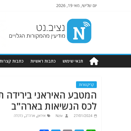
יום שלישי, מאי 19, 2026
Nziv.net
מודיעין
מהמקורות
הגלויים
תנאי שימוש
כתבות ראשיות
כתבות קצרות
קריקטורות
המטבע האיראני בירידה 
לכס הנשיאות בארה"ב
,
,
27/01/2024
Nziv
איראן
ארה"ב
כלכלה