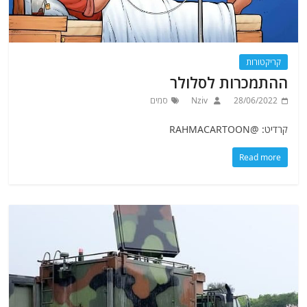
קריקטורות
ההתמכרות לסלולר
28/06/2022
Nziv
סמים
קרדיט: @RAHMACARTOON
Read more