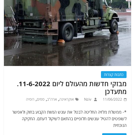
כתבות קצרות
מבזקי חדשות מהעולם ליום 11-6-2022.
מתעדכן
,
,
,
11/06/2022
Nziv
אוקראינה
ארה"ב
סמים
רוסיה
*- ממשלת מלזיה החליטה לבטל את עונש המוות הקבוע בחוק ולאפשר
לשופטים להטיל עונשים חלופיים בהתאם לשיקול דעתם. החקיקה
הנוכחית