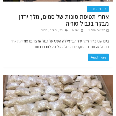
כתבות קצרות
אחרי תפיסת טונות של סמים, מלך ירדן
מבקר בגבול סוריה
,
,
17/02/2022
Nziv
ירדן
סוריה
סמים
ביום שני ביקר מלך ירדן עבדאללה השני על גבול ארצו עם סוריה, לאחר
ההסלמה חסרת התקדים והגדולה של פעולות הברחת
Read more