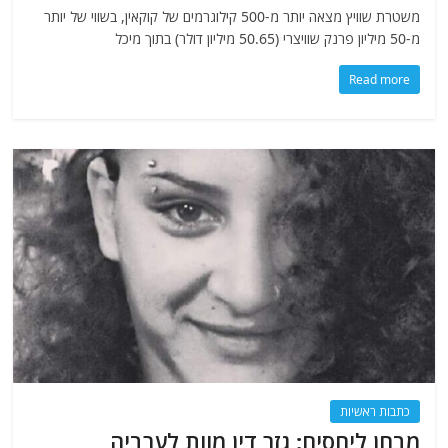
משטרת שוויץ מצאה יותר מ-500 קילוגרמים של קוקאין, בשווי של יותר
מ-50 מיליון פרנק שוויצרי (50.65 מיליון דולר) בתוך מיכל
Read more
כתבות ראשיות
מבחן ליחסים: גזר דין מוות לערביה