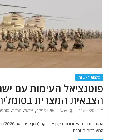
כתבות ראשיות
פוטנציאל העימות עם ישר
הצבאית המצרית בסומליה
,
,
,
11/02/2026
Nziv
אפריקה
ישראל
מצרים
סומליה
ההתפת
המעורבות הגוברת