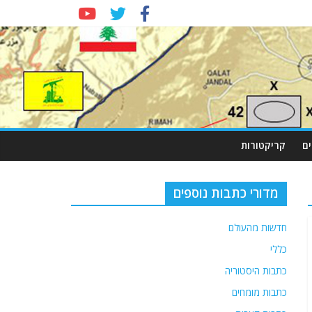
ם
קריקטורות
מדורי כתבות נוספים
חדשות מהעולם
כללי
כתבות היסטוריה
כתבות מומחים