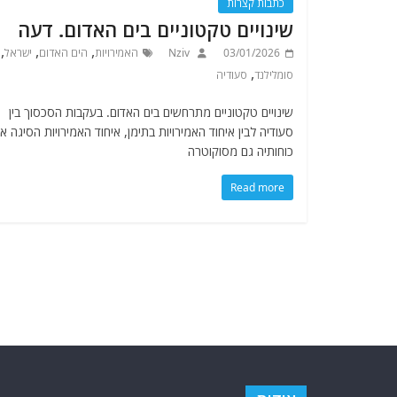
כתבות קצרות
שינויים טקטוניים בים האדום. דעה
,
,
,
03/01/2026
Nziv
האמירויות
הים האדום
ישראל
,
סומלילנד
סעודיה
שינויים טקטוניים מתרחשים בים האדום. בעקבות הסכסוך בין
סעודיה לבין איחוד האמירויות בתימן, איחוד האמירויות הסיגה א
כוחותיה גם מסוקוטרה
Read more