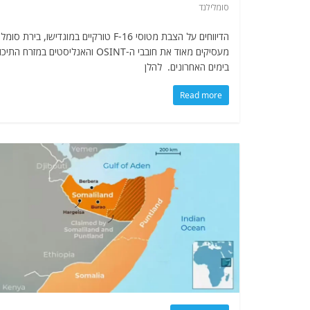
סומלילנד
הדיווחים על הצבת מטוסי F-16 טורקיים במוגדישו, בירת סומ
מעסיקים מאוד את חובבי ה-OSINT והאנליסטים במזרח התיכו
בימים האחרונים. להלן
Read more