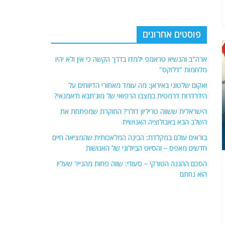
פוסטים אחרונים
ארה"ב והנשיא טראמפ ילמדו בדרך הקשה כי אין ולא יהיו
מלחמות "דלוקס"
ואקום שלטוני באיראן: מה עומד מאחורי הדיווחים על
הידרדרות דרמטית במצבו הרפואי של מוג'תבא ח'אמנאי?
הישראלית ששווה טריליון דולר? החוקרת שמפתחת את
השלב הבא באבולוציה האנושית
בוראים עולם במקלדת: הבינה המלאכותית שהמציאה חיים
חדשים מאפס – והסיוט הביולוגי של האנושות
הסכם ההגנה הטורקי – סעודי: שווה פחות מהנייר שעליו
הוא נחתם