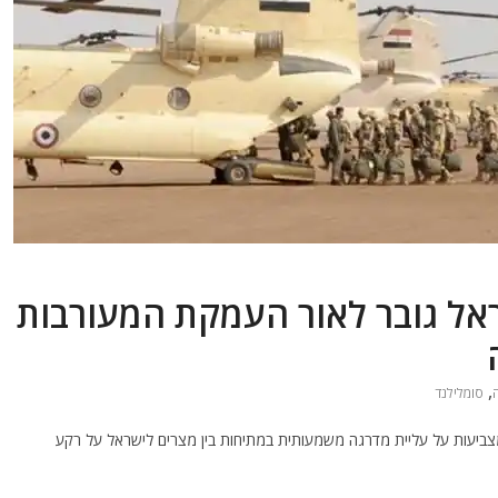
אל גובר לאור העמקת המעורבות
,
סומלילנד
חויות האחרונות בקרן אפריקה (נכון לפברואר 2026) מצביעות על עליית מדרגה משמעותית במתיחות בין מצרים לישראל על רקע