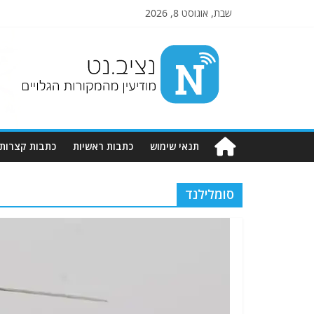
שבת, אוגוסט 8, 2026
Nziv.net
מודיעין
מהמקורות
הגלויים
תנאי שימוש
כתבות ראשיות
כתבות קצרות
סומלילנד