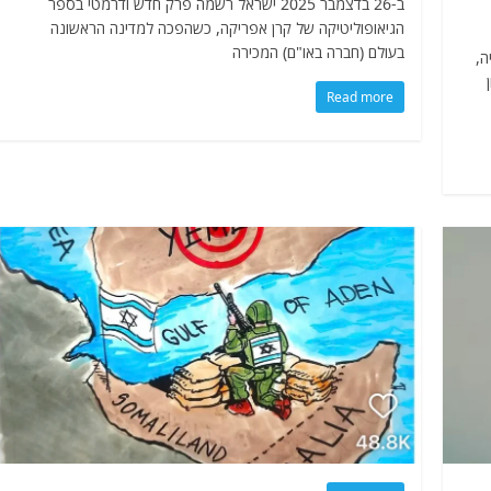
ב-26 בדצמבר 2025 ישראל רשמה פרק חדש ודרמטי בספר
הגיאופוליטיקה של קרן אפריקה, כשהפכה למדינה הראשונה
בעולם (חברה באו"ם) המכירה
ליה,
ן
Read more