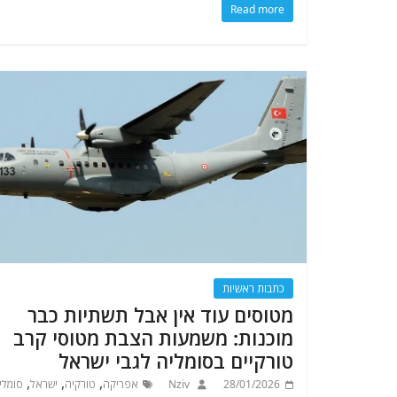
Read more
כתבות ראשיות
מטוסים עוד אין אבל תשתיות כבר
מוכנות: משמעות הצבת מטוסי קרב
טורקיים בסומליה לגבי ישראל
,
,
,
28/01/2026
Nziv
אפריקה
טורקיה
ישראל
סומלי