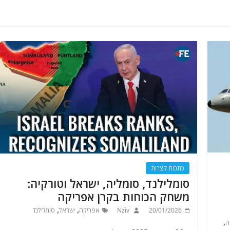
כתבות קצרות
סומלילנד, סומליה, ישראל וטורקיה:
משחק הכוחות בקרן אפריקה
,
,
20/01/2026
Nziv
אפריקה
ישראל
סומלילנד
,
ה