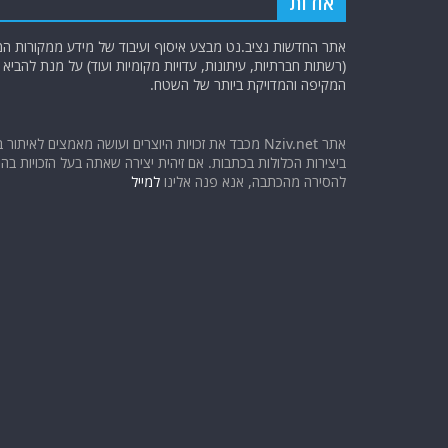
אודות
אתר החדשות נציב.נט מבצע איסוף ועיבוד של מידע ממקורות המוד
(רשתות חברתיות, עיתונות, עדויות מקומיות ועוד) על מנת להבי
המקיפה והמדויקת ביותר של השטח.
אתר Nziv.net מכבד את זכויות היוצרים ועושה מאמצים לאיתור 
ביצירות הכלולות בכתבות. אם זיהית יצירה שאתה בעל הזכויות בה ו
להסירה מהכתבה, אנא פנה אלינו
למייל