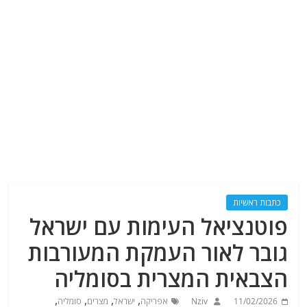
כתבות ראשיות
פוטנציאל העימות עם ישראל
גובר לאור העמקת המעורבות
הצבאית המצרית בסומליה
,
,
,
,
11/02/2026
Nziv
אפריקה
ישראל
מצרים
סומליה