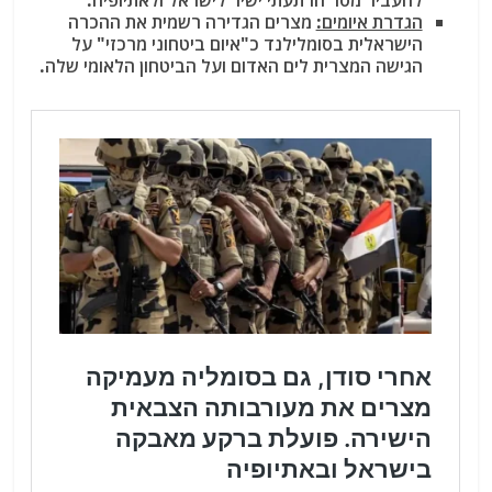
להעביר מסר הרתעתי ישיר לישראל ולאתיופיה.
הגדרת איומים:
מצרים הגדירה רשמית את ההכרה
הישראלית בסומלילנד כ"איום ביטחוני מרכזי" על
הגישה המצרית לים האדום ועל הביטחון הלאומי שלה.