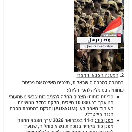
2.
המענה הצבאי המצרי
בתגובה להכרה הישראלית, מצרים האיצה את פריסת
כוחותיה בסומליה (הפדרלית):
פריסת כוחות:
מצרים החלה להציב כוח צבאי משמעותי
המוערך בכ-10,000 חיילים, חלקם כחלק ממשימת
האיחוד האפריקאי (AUSSOM) וחלקם במסגרת הסכם
הגנה בילטרלי.
מפגן כוח:
ב-11 בפברואר 2026 ערך הצבא המצרי
מפגן כוח בקהיר בנוכחות נשיא סומליה, שנועד