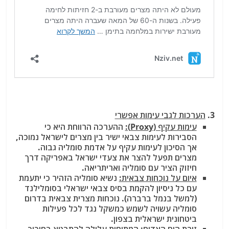
3.
הערכות לגבי עימות אפשרי
עימות עקיף (Proxy):
ההערכה הרווחת היא כי
הסבירות לעימות צבאי ישיר בין מצרים לישראל נמוכה,
אך הסיכון לעימות עקיף על אדמת סומליה גבוה.
מצרים תפעל להצר את צעדי ישראל באפריקה דרך
חיזוק הציר עם סומליה ואריתריאה.
איום על נוכחות צבאית:
נשיא סומליה הזהיר כי יתעמת
עם כל ניסיון להקמת בסיס צבאי ישראלי בסומלילנד
(למשל בנמל ברברה). נוכחות מצרית צבאית בדרום
סומליה עשויה לשמש כמשקל נגד לכל פעילות
ביטחונית ישראלית בצפון.