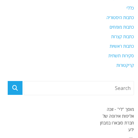
כללי
כתבות היסטוריה
כתבות מומחים
כתבות קצרות
כתבות ראשיות
סקירות תשתית
קריקטורות
מוסך "לי" - זוכה
אליפות אירופה של
חברת סובארו במבחן
ידע