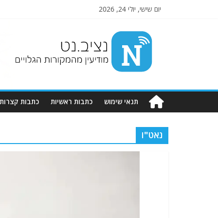
יום שישי, יולי 24, 2026
Nziv.net
מודיעין
מהמקורות
הגלויים
תנאי שימוש
כתבות ראשיות
כתבות קצרות
נאט"ו