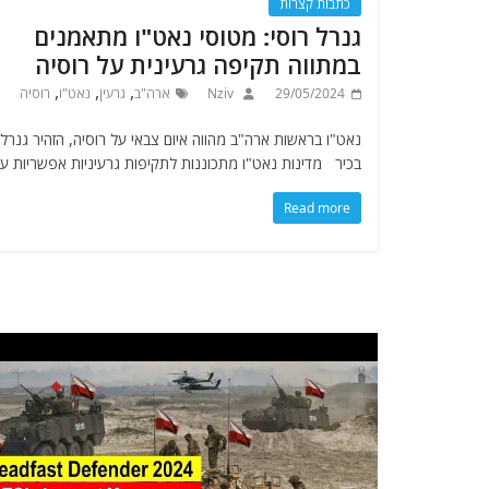
כתבות קצרות
גנרל רוסי: מטוסי נאט"ו מתאמנים
במתווה תקיפה גרעינית על רוסיה
,
,
,
29/05/2024
Nziv
ארה"ב
גרעין
נאט"ו
רוסיה
נאט"ו בראשות ארה"ב מהווה איום צבאי על רוסיה, הזהיר גנרל 
בכיר מדינות נאט"ו מתכוננות לתקיפות גרעיניות אפשריות ע
Read more