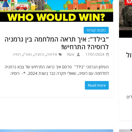
כתבות קצרות
"בילד": איך תראה המלחמה בין גרמניה
לרוסיה? התרחיש!
ל
,
,
,
17/01/2024
Nziv
אירופה
גרמניה
נאט"ו
רוסיה
העיתון הגרמני "בילד" פרסם איך נראה התרחיש של צבא גרמניה
למלחמה עם רוסיה, שאולי תקרה כבר בשנת 2024. *- רוסיה
Read more