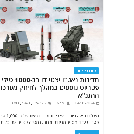
כתבות קצרות
מדינות נאט"ו יצטיידו בכ-1000 טילי
פטריוט נוספים במהלך לחיזוק מערכו
ההגנ"א
,
,
04/01/2024
Nziv
אוקראינה
נאט"ו
רוסיה
נאט"ו הודיעה ביום רביעי כי תתמוך ברכישת של כ- 00
פטריוט עבור מספר מדינות חברות, במטרה לשפר את יכולות