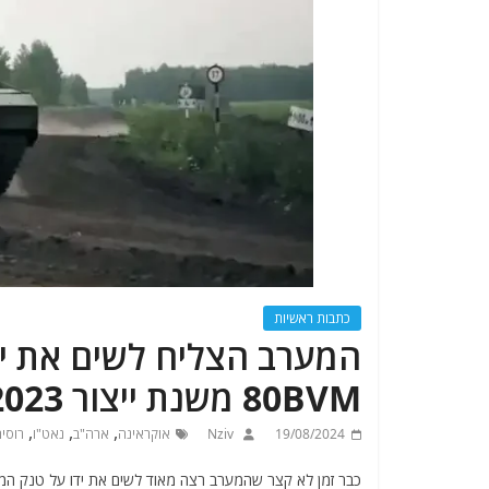
כתבות ראשיות
80BVM משנת ייצור 2023 שנלקח מאזור קורסק
,
,
,
19/08/2024
Nziv
אוקראינה
ארה"ב
נאט"ו
רוסי
כבר זמן לא קצר שהמערב רצה מאוד לשים את ידו על טנק המערכה החדש של 