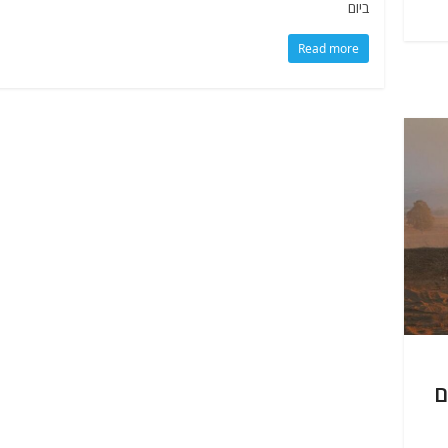
ביום
Read more
ם