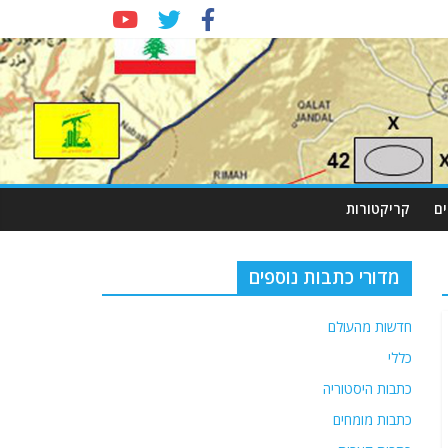
ם
קריקטורות
מדורי כתבות נוספים
חדשות מהעולם
כללי
כתבות היסטוריה
כתבות מומחים