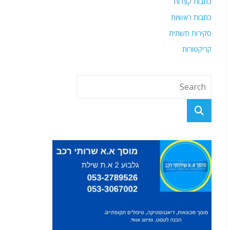
כתבות קצרות
כתבות ראשיות
סקירות תשתית
קריקטורות