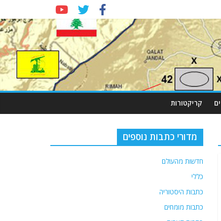
ם
קריקטורות
מדורי כתבות נוספים
חדשות מהעולם
כללי
כתבות היסטוריה
כתבות מומחים