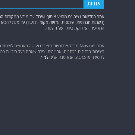
אודות
אתר החדשות נציב.נט מבצע איסוף ועיבוד של מידע ממקורות המוד
(רשתות חברתיות, עיתונות, עדויות מקומיות ועוד) על מנת להבי
המקיפה והמדויקת ביותר של השטח.
אתר Nziv.net מכבד את זכויות היוצרים ועושה מאמצים לאיתור 
ביצירות הכלולות בכתבות. אם זיהית יצירה שאתה בעל הזכויות בה ו
להסירה מהכתבה, אנא פנה אלינו
למייל