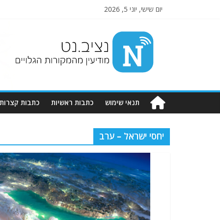
יום שישי, יוני 5, 2026
Nziv.net
מודיעין
מהמקורות
הגלויים
תנאי שימוש
כתבות ראשיות
כתבות קצרות
יחסי ישראל – ערב