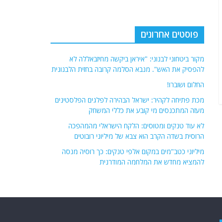
פוסטים אחרונים
מקור ביטחוני לבנוני: "איראן ביקשה מחיזבאללה לא
להפסיק את האש". מנבא הסלמה קרובה בחזית הלבנונית
החלום ושוברו!
מכת פתיחה לקהיר: ישראל הבהירה לפלגים הפלסטינים
מעזה המתכנסים מי קובע את כללי המשחק
לא עוד טנקים ומטוסים: הלקח הישראלי מהמהפכה
הרוסית בשדה הקרב הוא צבא של מיליוני רובוטים
מיליוני כטב"מים במקום אלפי טנקים: כך רוסיה מנסה
להמציא מחדש את המלחמה המודרנית