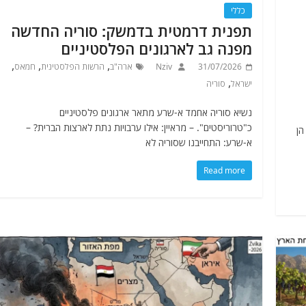
כללי
תפנית דרמטית בדמשק: סוריה החדשה
מפנה גב לארגונים הפלסטיניים
,
,
,
31/07/2026
Nziv
ארה"ב
הרשות הפלסטינית
חמאס
,
ישראל
סוריה
נשיא סוריה אחמד א-שרע מתאר ארגונים פלסטיניים
כ"טרוריסטים". – מראיין: אילו ערבויות נתת לארצות הברית? –
 הן
א-שרע: התחייבנו שסוריה לא
Read more