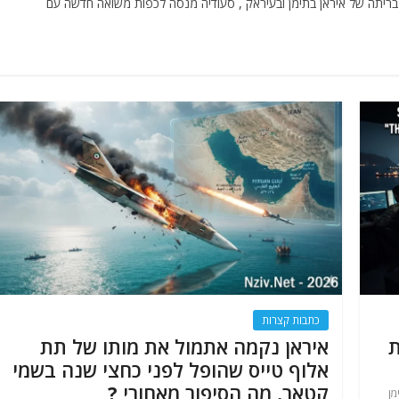
 בריתה של איראן בתימן ובעיראק , סעודיה מנסה לכפות משואה חדשה עם
כתבות קצרות
ת
איראן נקמה אתמול את מותו של תת
אלוף טייס שהופל לפני כחצי שנה בשמי
קטאר. מה הסיפור מאחורי ?
מן