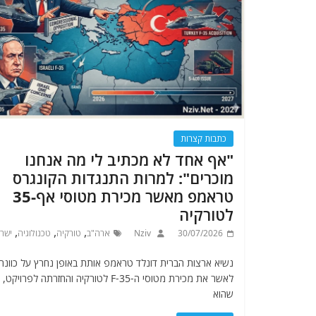
כתבות קצרות
"אף אחד לא מכתיב לי מה אנחנו
מוכרים": למרות התנגדות הקונגרס
טראמפ מאשר מכירת מטוסי אף-35
לטורקיה
,
,
,
30/07/2026
Nziv
ארה"ב
טורקיה
טכנולוגיה
ישר
נשיא ארצות הברית דונלד טראמפ אותת באופן נחרץ על כוונתו
לאשר את מכירת מטוסי ה-F-35 לטורקיה והחזרתה לפרויקט
שהוא