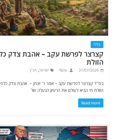
כללי
קצרצר לפרשת עקב – אהבת צדק כלפ
הזולת
,
31/07/2026
Nziv
ישראל
תנ"ך
בס"ד קצרצר לפרשת עקב – אמר ר' יונתן – אהבת צדק כלפי
הזולת מי הביא לעולם את הרעיון הנעלה של
Read more