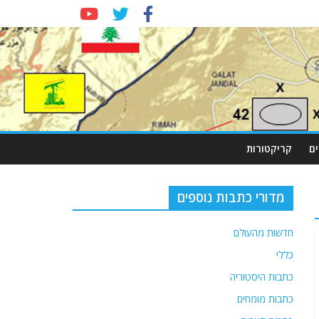
ם
קריקטורות
מדורי כתבות נוספים
חדשות מהעולם
כללי
כתבות היסטוריה
כתבות מומחים