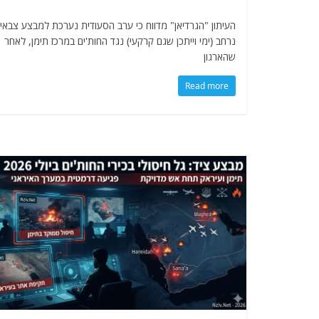
העיתון "הגרדיאן" מדווח כי ערב הסעודית נערכת למבצע צבאי
נרחב (ימי וייתכן שגם קרקעי) נגד החות'ים במרכז תימן, לאחר
שהארגון
Read more