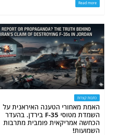
Read more
כתבות קצרות
האמת מאחורי הטענה האיראנית על
השמדת מטוסי F-35 בירדן. בהעדר
הכחשה אמריקאית פומבית מתרבות
השמועות!