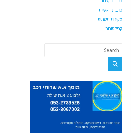
כתבות קצרות
כתבות ראשיות
סקירות תשתית
קריקטורות