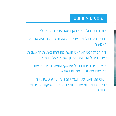
פוסטים אחרונים
איומים כמו חול – ולאיראן נשאר עדיין מה לאכול!
רחפן כמעט בלתי נראה: המצאה חדשה שמטעה את העין
האנושית
יו"ר הפרלמנט האיראני חושף מה קרה בשעות הראשונות
לאחר חיסול המנהיג העליון האיראני עלי חמינאי
צבא סוריה נפרס בגבול עיראק: החשש מפני פלישת
מיליציות שיעיות הנאמנות לאיראן
הסוס הטרויאני של חזבאללה: ניצל פרויקט בינלאומי