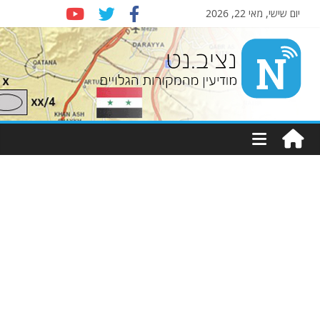
יום שישי, מאי 22, 2026
Nziv.net
מודיעין
מהמקורות
הגלויים