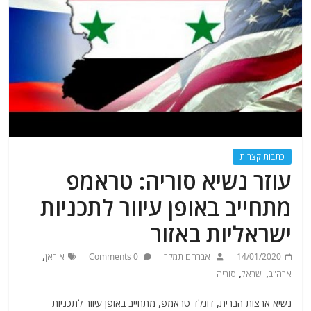
כתבות קצרות
עוזר נשיא סוריה: טראמפ
מתחייב באופן עיוור לתכניות
ישראליות באזור
,
14/01/2020
אברהם תמקר
0 Comments
איראן
,
,
ארה"ב
ישראל
סוריה
נשיא ארצות הברית, דונלד טראמפ, מתחייב באופן עיוור לתכניות