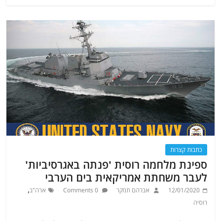
כתבות קצרות
ספינת מלחמה רוסית 'פנתה באגרסיביות'
לעבר משחתת אמריקאית בים הערבי
,
12/01/2020
אברהם תמקר
0 Comments
ארה"ב
רוסיה