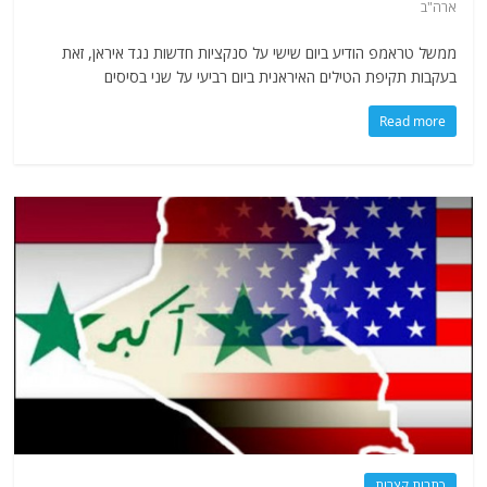
ארה"ב
ממשל טראמפ הודיע ​​ביום שישי על סנקציות חדשות נגד איראן, זאת
בעקבות תקיפת הטילים האיראנית ביום רביעי על שני בסיסים
Read more
כתבות קצרות