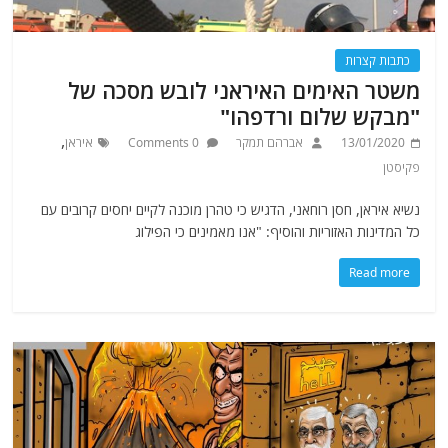
כתבות קצרות
משטר האימים האיראני לובש מסכה של
"מבקש שלום ורדפהו"
,
13/01/2020
אברהם תמקר
0 Comments
איראן
פקיסטן
נשיא איראן, חסן רוחאני, הדגיש כי טהרן מוכנה לקיים יחסים קרובים עם
כל המדינות האזוריות והוסיף: "אנו מאמינים כי הפילוג
Read more