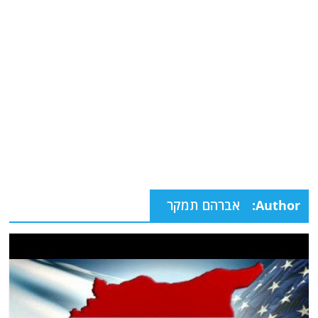
Author:
אברהם תמקר