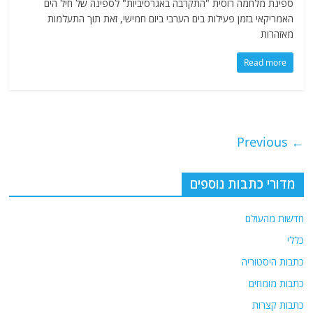
ספינת מלחמה רוסית "התקרבה באגרסיביות" לספינה של חיל הים
האמריקאי בזמן פעילות בים הערבי ביום חמישי, זאת תוך התעלמות
מאזהרות
Read more
← Previous
מדורי כתבות נוספים
חדשות מהעולם
כללי
כתבות היסטוריה
כתבות מומחים
כתבות קצרות