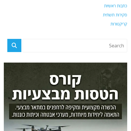
כתבות ראשיות
סקירות תשתית
קריקטורות