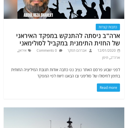
כתבות קצרות
ארה"ב ניסתה להתנקש במפקד האיראני
של החזית התימנית במקביל לסולימאני
,
12/01/2020
אברהם תמקר
0 Comments
איראן
,
ארה"ב
תימן
לפני שבוע פרסם האתר נציב נט כתבה אודות תגובת המיליציה החותית
בתימן לחיסולו של סולימני ובו הבאנו דיווח לפי המפקד
Read more