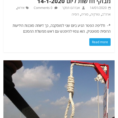
מבזקי חדשות ליום 14-1-2020
,
14/01/2020
אברהם תמקר
0 Comments
איראן
,
,
,
ארה"ב
טורקיה
סוריה
רוסיה
*- ח'ליפה הפטר הגיע ביום שני למוסקבה, כך דיווחה סוכנות הידיעות
הרוסית ספוטניק. הוא צפוי להיפגש עם ראש ממשלת ההסכם
Read more