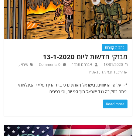
כתבות קצרות
מבזקי חדשות ליום 13-1-2020
,
13/01/2020
אברהם תמקר
0 Comments
איראן
,
,
ארה"ב
חיזבאללה
נאט"ו
*- על פי הדיווחים, בישראל מאמינים כי בית הדין הפלילי הבינלאומי
יפתח בחקירה נגד ישראל תוך 90 יום, וכי בכירים
Read more