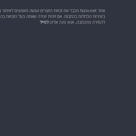
אתר Nziv.net מכבד את זכויות היוצרים ועושה מאמצים לאיתור 
ביצירות הכלולות בכתבות. אם זיהית יצירה שאתה בעל הזכויות בה ו
להסירה מהכתבה, אנא פנה אלינו
למייל