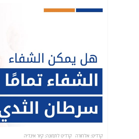
קרדיט: אלחורה קרדיט לתמונה: קיור אינדיה