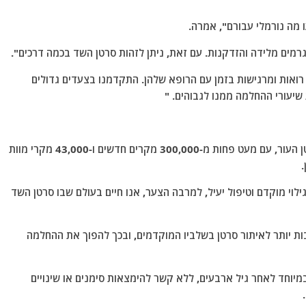
ו מה נורמלי עבורם", אמרה.
גרמים מלידה והזדקנות. עם זאת, ניתן לזהות סרטן השד בכמה דרכים".
רואות ומרגישות בזמן עם הרופא שלהן. התקדמנו בצעדים גדולים
יעורי ההחלמה ממנו לגבוהים. "
סרטן השד נותר הסרטן השכיח ביותר בנשים לאחר סרטן העור, עם מעט פחות מ-300,000 מקרים חדשים ו-43,000 מקרי מוות
וי מוקדם וטיפול יעיל, למרבה הצער, אנו חיים בעולם שבו סרטן השד
ת יותר לאיתור סרטן בשלביו המוקדמים, ובכך להפוך את ההחלמה
יוחד לאחר גיל ארבעים, ללא קשר להימצאות סימנים או שינויים