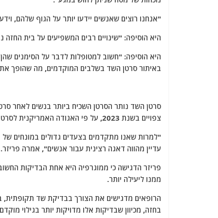
"אנחנו רוצים שאנשים יידעו יותר על הגוף שלהם, וידע
היא הוסיפה: "שינויים רבים המשפיעים על בית החזה נ
היא הוסיפה: "חשוב למטופלות לדבר על הסימנים שהן 
באיתור סרטן השד בשלבים המוקדמים, מה שהופך את ש
צפויים בשנת 2023, על פי האגודה האמריקנית לסרטן.
"למרות שאנו מתקדמים בצעדים גדולים במונחים של גיל
עדיין מהווה דאגה רצינית עבור אנשים", אמרה פריזר.
פריזר הדגישה כי ממוגרפיה היא אחת הבדיקות החשובו
ממנו ליעילה יותר.
הרופאים מדגישים את הצורך בבדיקת שד תקופתית, במ
בחזה, מכיוון שבדיקות אלו מדויקות יותר בגילוי מוקדם.