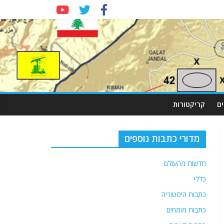
ם
קריקטורות
מדורי כתבות נוספים
חדשות מהעולם
כללי
כתבות היסטוריה
כתבות מומחים