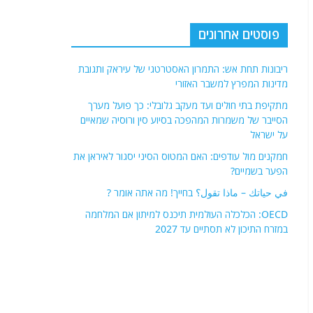
פוסטים אחרונים
ריבונות תחת אש: התמרון האסטרטגי של עיראק ותגובת
מדינות המפרץ למשבר האזורי
מתקיפת בתי חולים ועד מעקב גלובלי: כך פועל מערך
הסייבר של משמרות המהפכה בסיוע סין ורוסיה שמאיים
על ישראל
חמקנים מול עודפים: האם המטוס הסיני יסגור לאיראן את
הפער בשמיים?
في حياتك – ماذا تقول؟ בחייך! מה אתה אומר ?
OECD: הכלכלה העולמית תיכנס למיתון אם המלחמה
במזרח התיכון לא תסתיים עד 2027