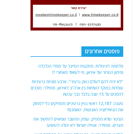
פוסטים אחרונים
מלחמה דיגיטלית: מתקפת הסייבר על סמלי הכלכלה
ומימון הטרור של איראן. מי לעזאזל מאחורי ?!
"לא יהיה להם לעולם נשק גרעיני": ארבע סוגיות גרעיניות
עומדות במוקד השיחות בין ארה"ב לאיראן. ספוילר: מוכנים
להסכים על 15 שנה בלבד כבר עכשיו
טענה: 12,187 ראשי נפץ גרעיניים מספיקים כדי למחוק
את הציוויליזציה האנושית. האומנם?
הצינור שלא מספיק: עומק המשבר שמאיים להחשיך את
מצרים. ספוילר: אפילו ישראל לא יכולה להושיע!