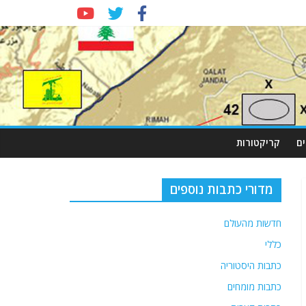
ם
קריקטורות
מדורי כתבות נוספים
חדשות מהעולם
כללי
כתבות היסטוריה
כתבות מומחים