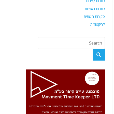
כתבות קצרות
כתבות ראשיות
סקירות תשתית
קריקטורות