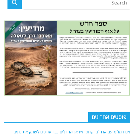
פוסטים אחרונים
אם המו"מ עם ארה"ב יקרוס: איראן והחות'ים כבר ערוכים לשתק את נתיב