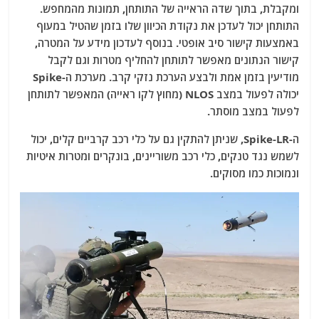
ומקבלת, בתוך שדה הראייה של התותחן, תמונות מהמחפש.
התותחן יכול לעדכן את נקודת הכיוון שלו בזמן שהטיל במעוף
באמצעות קישור סיב אופטי. בנוסף לעדכון מידע על המטרה,
קישור הנתונים מאפשר לתותחן להחליף מטרות וגם לקבל
מודיעין בזמן אמת ולבצע הערכת נזקי קרב. מערכת ה-Spike
יכולה לפעול במצב NLOS (מחוץ לקו ראייה) המאפשר לתותחן
לפעול במצב מוסתר.
ה-Spike-LR, שניתן להתקין גם על כלי רכב קרביים קלים, יכול
לשמש נגד טנקים, כלי רכב משוריינים, בונקרים ומטרות איטיות
ונמוכות כמו מסוקים.