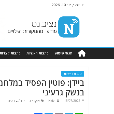
יום שישי, יולי 10, 2026
Nziv.net
מודיעין
מהמקורות
הגלויים
תנאי שימוש
כתבות ראשיות
כתבות קצרות
כתבות ראשיות
ביידן: פוטין הפסיד במל
בנשק גרעיני
,
,
15/07/2023
Nziv
אוקראינה
ארה"ב
רוסיה