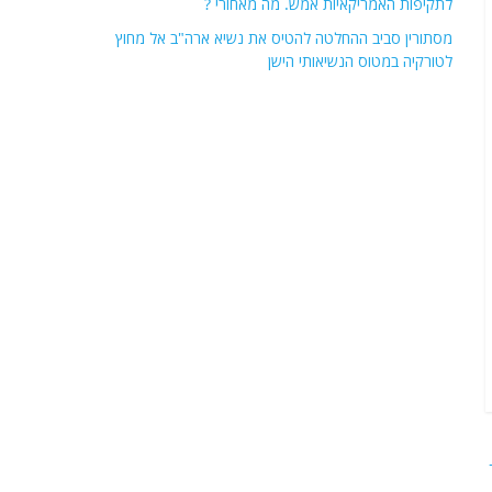
לתקיפות האמריקאיות אמש. מה מאחורי ?
מסתורין סביב ההחלטה להטיס את נשיא ארה"ב אל מחוץ
לטורקיה במטוס הנשיאותי הישן