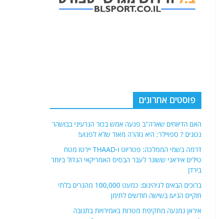
פוסטים אחרונים
האם הדיווחים שארה"ב פגעה אמש בכור הגרעיני בבושהר
נכונים ? ספויילר: היא נזהרה מאוד שלא לפגוע!
דרמה בשמי הממלכה: פטריוט ו-THAAD יירטו מטח
טילים איראני ששוגר לעבר הבסיס האמריקאי הגדול ביותר
בירדן
ברוכים הבאים לגיהינום: כמעט 100,000 מהגרים בלתי
חוקיים הגיעו בשישה חודשים לתימן
איראן נמנעה מתקיפת מטרות באמירויות בתגובה