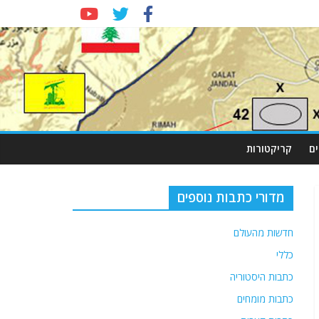
ם
קריקטורות
מדורי כתבות נוספים
חדשות מהעולם
כללי
כתבות היסטוריה
כתבות מומחים