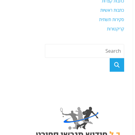
כתבות קצרות
כתבות ראשיות
סקירות תשתית
קריקטורות