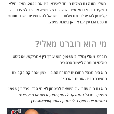
מאלי מונה גם כשליח מיוחד לאיראן בינואר 2021. מאלי מילא
תפקיד מרכזי במאמצים הכושלים של נשיא ארה"ב לשעבר ביל
קלינטון להגיע להסכם שלום בין ישראל לפלסטינים בשנת 2000
והסכם הגרעין עם איראן בשנת 2015.
מי הוא רוברט מאלי?
רוברט מאלי (נולד ב-1963) הוא עורך דין אמריקאי, אנליסט
פוליטי ומומחה ליישוב סכסוכים.
הוא היה מנהל התוכנית למזרח התיכון וצפון אפריקה בקבוצת
המשבר הבינלאומית בארה"ב.
הוא גם היה עוזרו של היועצת לביטחון לאומי סנדי פרקר (1996-
1998). ומנהל
המחלקה לדמוקרטיה, זכויות אדם ועניינים
הומניטריים במועצה לביטחון לאומי (1994-1996).