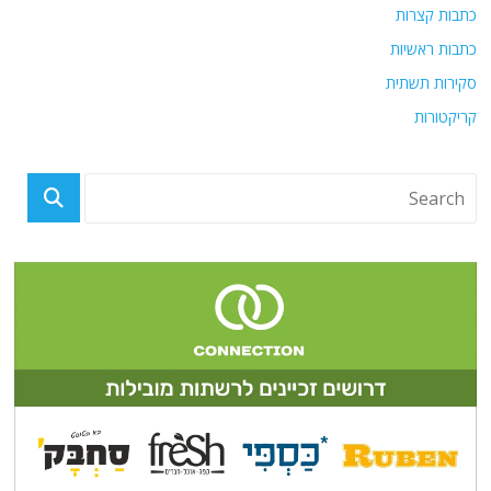
כתבות קצרות
כתבות ראשיות
סקירות תשתית
קריקטורות