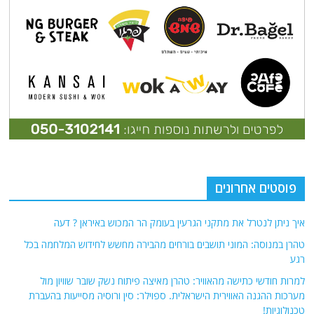
פוסטים אחרונים
איך ניתן לנטרל את מתקני הגרעין בעומק הר המכוש באיראן ? דעה
טהרן במנוסה: המוני תושבים בורחים מהבירה מחשש לחידוש המלחמה בכל
רגע
למרות חודשי כתישה מהאוויר: טהרן מאיצה פיתוח נשק שובר שוויון מול
מערכות ההגנה האווירית הישראלית. ספוילר: סין ורוסיה מסייעות בהעברת
טכנולוגיות!