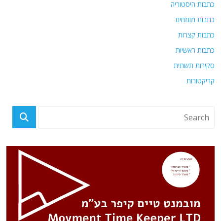
כתבות היסטוריה
כתבות מומחים
כתבות קצרות
כתבות ראשיות
סקירות תשתית
קריקטורות