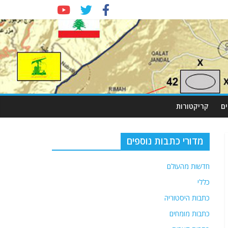
ם
קריקטורות
מדורי כתבות נוספים
חדשות מהעולם
כללי
כתבות היסטוריה
כתבות מומחים