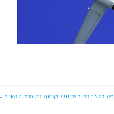
ריה: מוטציה חדשה של נגיף הקורונה החל מתפשט בסוריה
→