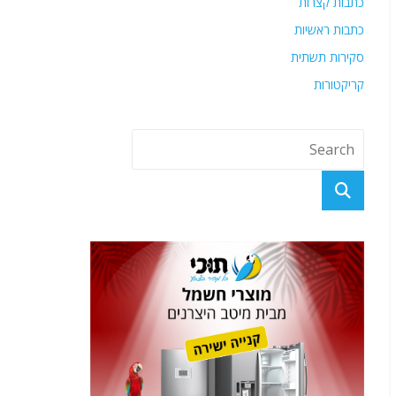
כתבות קצרות
כתבות ראשיות
סקירות תשתית
קריקטורות