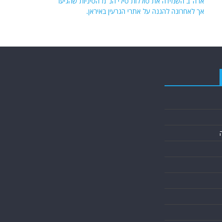
ארה"ב השמידה את סוללות טילי הנ"מ הסיניות שהגיעו
אך לאחרונה להגנה על אתרי הגרעין באיראן.