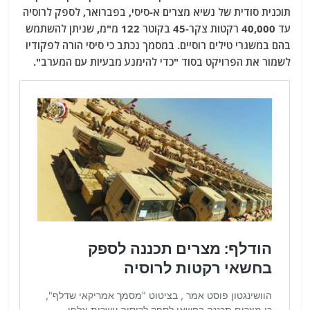
תוכנית סודית של נשיא מצרים א-סיסי, בפברואר, לספק לרוסיה
עד 40,000 רקטות צקר-45 בקוטר 122 מ"מ, שניתן להשתמש
בהם במשגרי טילים רוסיים. במסמך נכתב כי סיסי הורה לפקודיו
לשמור את הפרויקט בסוד "כדי להימנע מבעיות עם המערב".