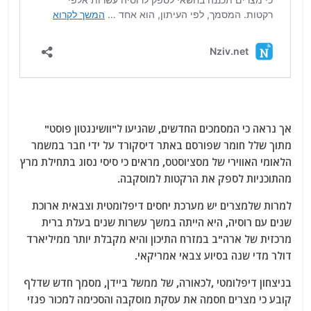
אך נראה כי המסמכים החדשים, שהגיעו ל"וושינגטון פוסט"
מתוך שלל חומר שפורסם באתר דיסקורד על ידי חבר במשמר
הלאומי האווירי של מסצ'וסטס, מראים כי סיסי נסוג בתחילת מרץ
מהתוכניות לספק את הרקטות למוסקבה.
למרות שלמצרים יש מערכת יחסים דיפלומטית וצבאית ארוכת
שנים עם רוסיה, היא הייתה במשך עשרות שנים בעלת ברית
מרכזית של ארה"ב במזרח התיכון והיא מקבלת יותר ממיליארד
דולר מדי שנה בסיוע צבאי אמריקאי.
בניצחון דיפלומטי ,לכאורה, של ממשל ביידן, מסמך חדש שדלף
קובע כי מצרים חסמה את עסקת מוסקבה והסכימה למכור פגזי