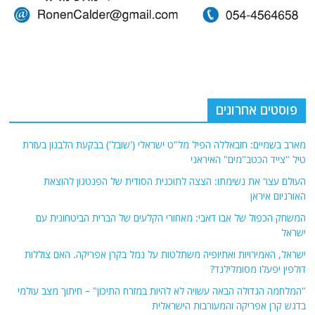
פוסטים אחרונים
מארב בשמיים: חזבאללה הפיל מל"ט ישראלי ('שובל') בבקעת הלבנון בעזרת
טיל "צייד הכטב"מים" האיראני
העולם עצר את נשימתו: הצצה לתוכנית הסודית של הפנטגון להוצאת
האורניום איראן
המשחק הכפול של אבו דאבי: מאחורי הקלעים של הברית הביטחונית עם
ישראל
ישראל, האמירויות ואתיופיה משתלטות על נמל בקרן אפריקה. האם צוללות
דולפין יפעלו מסומלילנד?
"המלחמה הגדולה הבאה עשויה לא להיות במזרח התיכון" – חיתוך מצב עולמי