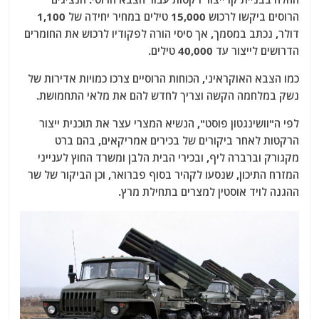
הרוסים ביקשו לרכוש 15,000 טילים במחיר יחידה של 1,100
דולר, נכתב במסמך, אך סיסי הורה לפקודיו לרכוש את החומרים
הדרושים לייצור עד 40,000 טילים.
כמו הצבא האוקראיני, הכוחות הרוסיים צרכו כמויות אדירות של
נשק במלחמה הקשה וצריך לחדש להם את מלאי התחמושת.
לפי ה"וושינגטון פוסט", הנשיא המצרי עצר את תוכנית ייצור
הרקטות לאחר ביקורים של בכירים אמריקאים, בהם ברט
מקגורק וברברה ליף, ובכירי הבית הלבן ומשרד החוץ לענייני
המזרח התיכון, שנסעו לקהיר בסוף פברואר, וכן הביקור של שר
ההגנה לויד אוסטין למצרים בתחילת מרץ.