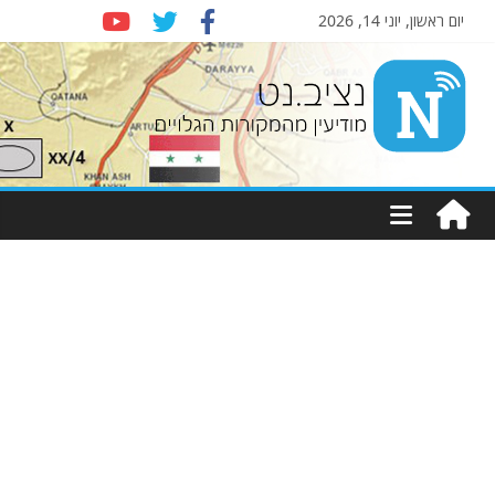
יום ראשון, יוני 14, 2026
Nziv.net
מודיעין
מהמקורות
הגלויים