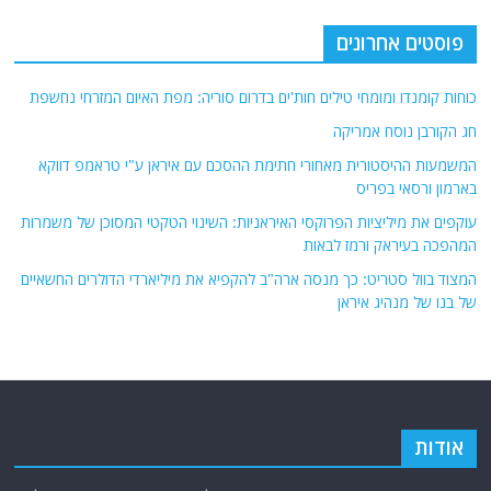
פוסטים אחרונים
כוחות קומנדו ומומחי טילים חות'ים בדרום סוריה: מפת האיום המזרחי נחשפת
חג הקורבן נוסח אמריקה
המשמעות ההיסטורית מאחורי חתימת ההסכם עם איראן ע"י טראמפ דווקא
בארמון ורסאי בפריס
עוקפים את מיליציות הפרוקסי האיראניות: השינוי הטקטי המסוכן של משמרות
המהפכה בעיראק ורמז לבאות
המצוד בוול סטריט: כך מנסה ארה"ב להקפיא את מיליארדי הדולרים החשאיים
של בנו של מנהיג איראן
אודות