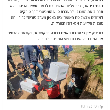
ב-10 בינואר, כי "מיליוני אנשים יסבלו אם מועצת הביטחון לא
תרחיב את המנגנון להעברת סיוע הומניטרי דרך טורקיה
לאזורים שבשליטת האופוזיציה בצפון מערב סוריה" כך דיווחה
סוכנות הידיעות אנאדולו הטורקית.
דוג'ריק ציין כי עמדת האו"ם ברורה בהקשר זה, וקוראת להרחיב
את המנגנון להעברת סיוע הומניטרי לסוריה.
קרדיט: בלדי ניוז