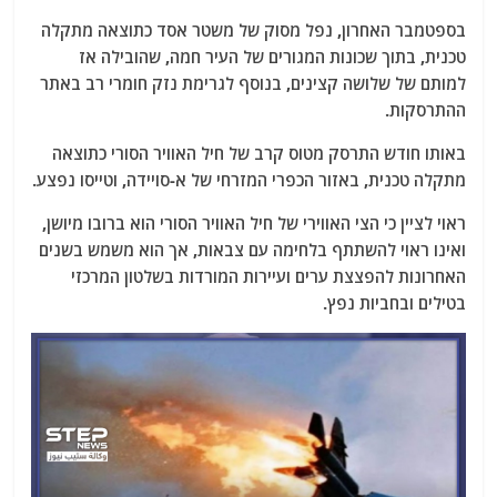
בספטמבר האחרון, נפל מסוק של משטר אסד כתוצאה מתקלה
טכנית, בתוך שכונות המגורים של העיר חמה, שהובילה אז
למותם של שלושה קצינים, בנוסף לגרימת נזק חומרי רב באתר
ההתרסקות.
באותו חודש התרסק מטוס קרב של חיל האוויר הסורי כתוצאה
מתקלה טכנית, באזור הכפרי המזרחי של א-סויידה, וטייסו נפצע.
ראוי לציין כי הצי האווירי של חיל האוויר הסורי הוא ברובו מיושן,
ואינו ראוי להשתתף בלחימה עם צבאות, אך הוא משמש בשנים
האחרונות להפצצת ערים ועיירות המורדות בשלטון המרכזי
בטילים ובחביות נפץ.