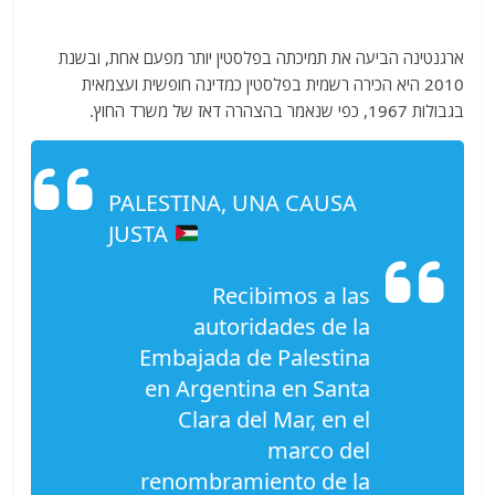
ארגנטינה הביעה את תמיכתה בפלסטין יותר מפעם אחת, ובשנת
2010 היא הכירה רשמית בפלסטין כמדינה חופשית ועצמאית
בגבולות 1967, כפי שנאמר בהצהרה דאז של משרד החוץ.
PALESTINA, UNA CAUSA
JUSTA
Recibimos a las
autoridades de la
Embajada de Palestina
en Argentina en Santa
Clara del Mar, en el
marco del
renombramiento de la