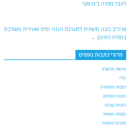
b
ra
A
לעבר מטרה בים סוף
o
m
p
o
p
ארה"ב בונה תשתית למערכת הגנה ימית ואווירית משולבת
k
במזרח התיכון
→
מדורי כתבות נוספים
חדשות מהעולם
כללי
כתבות היסטוריה
כתבות מומחים
כתבות קצרות
כתבות ראשיות
סקירות תשתית