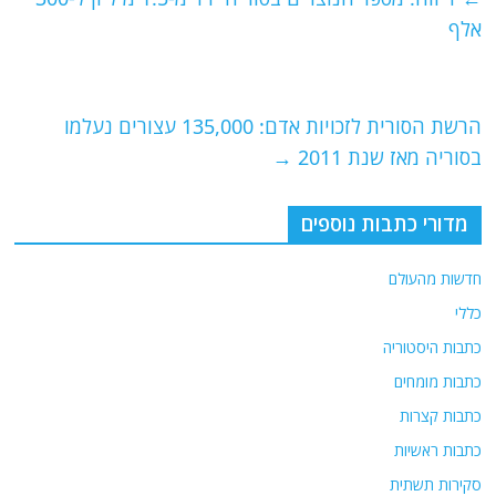
b
ra
A
אלף
o
m
p
o
p
הרשת הסורית לזכויות אדם: 135,000 עצורים נעלמו
k
בסוריה מאז שנת 2011
→
מדורי כתבות נוספים
חדשות מהעולם
כללי
כתבות היסטוריה
כתבות מומחים
כתבות קצרות
כתבות ראשיות
סקירות תשתית