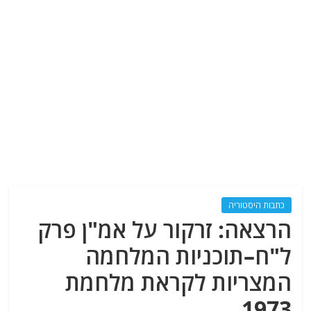
כתבות היסטוריה
הרצאה: זרקור על אמ"ן פרק
ל"ח–תוכניות המלחמה
המצריות לקראת מלחמת
1973