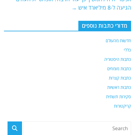
k
הגיעה ל-8 מיליארד איש
→
מדורי כתבות נוספים
חדשות מהעולם
כללי
כתבות היסטוריה
כתבות מומחים
כתבות קצרות
כתבות ראשיות
סקירות תשתית
קריקטורות