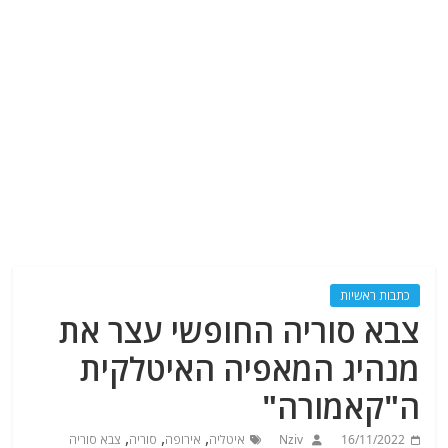
כתבות ראשיות
צבא סוריה החופשי עצר את
מנהיג המאפיה האיטלקית
ה"קאמורה"
,
,
,
16/11/2022
Nziv
איטליה
אירופה
סוריה
צבא סוריה