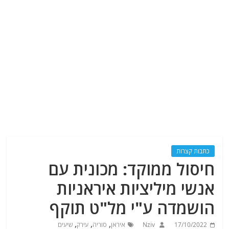
כתבות קצרות
חיסול ממוקד: מכונית עם
אנשי מיליציות איראניות
הושמדה ע"י מל"ט תוקף
,
,
,
17/10/2022
Nziv
איראן
סוריה
עירק
שיעים