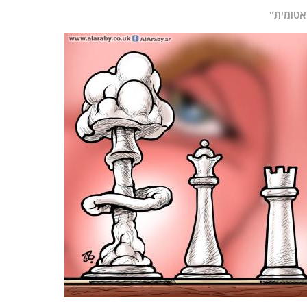
אטומית"