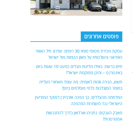
פוסטים אחרונים
עסקת מכירת מטוסי סוחוי 30 רוסים: שדרוג חיל האוויר
האיראני והשלכותיו על מאזן הכוחות מול ישראל
חיים ברשת: באילו מדינות מבלים כמעט 10 שעות ביום
באינטרנט – והיכן ממוקמת ישראל?
חשש, הגירה וזהות לאומית: מה עומד מאחורי העלייה
בחוסר הסובלנות כלפי מוסלמים ביפן?
המלחמה מהצללים: כך הפכה אזרבייג'ן למוקד המודיעין
הישראלי נגד משמרות המהפכה
מאבק הענקים: נתניהו וארדואן בדרך להתנגשות
אסטרטגית?