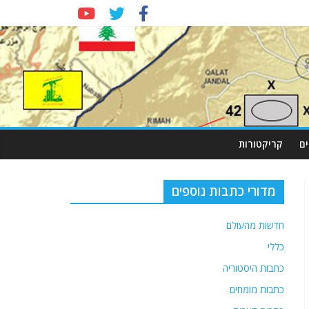
ם
קריקטורות
מדורי כתבות נוספים
חדשות מהעולם
כללי
כתבות היסטוריה
כתבות מומחים