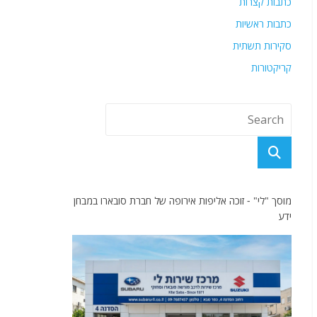
כתבות קצרות
כתבות ראשיות
סקירות תשתית
קריקטורות
מוסך "לי" - זוכה אליפות אירופה של חברת סובארו במבחן
ידע