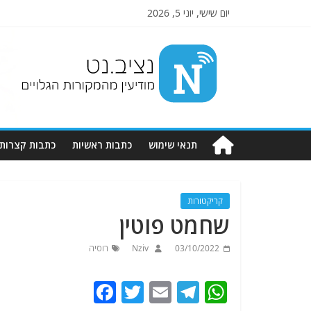
יום שישי, יוני 5, 2026
Nziv.net
מודיעין
מהמקורות
הגלויים
תנאי שימוש
כתבות ראשיות
כתבות קצרות
קריקטורות
שחמט פוטין
03/10/2022
Nziv
רוסיה
F
T
E
T
W