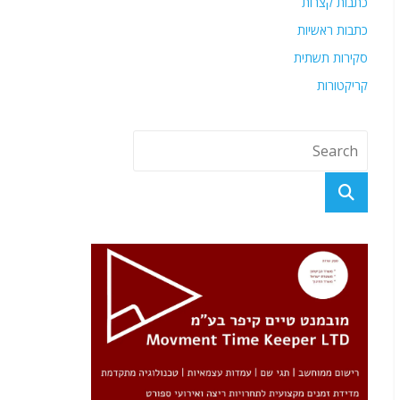
כתבות קצרות
כתבות ראשיות
סקירות תשתית
קריקטורות