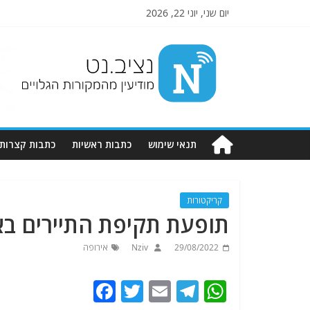
יום שני, יוני 22, 2026
Nziv.net
מודיעין
מהמקורות
הגלויים
תנאי שימוש
כתבות ראשיות
כתבות קצרות
קריקטורות
תופעת תקיפת התיירים בא
29/08/2022
Nziv
אירופה
F
T
E
T
W