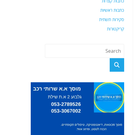
כתבות קצרות
כתבות ראשיות
סקירות תשתית
קריקטורות