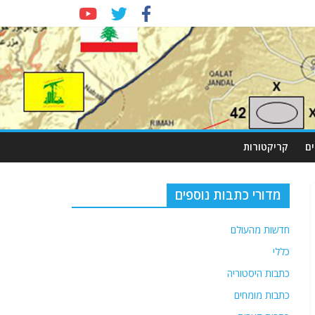
ם
קריקטורות
מדורי כתבות נוספים
חדשות מהעולם
כללי
כתבות היסטוריה
כתבות מומחים