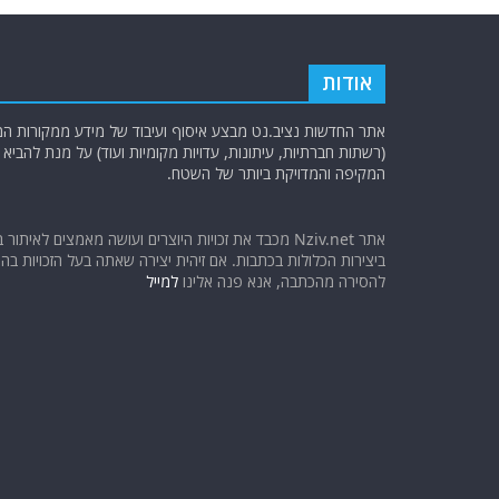
אודות
אתר החדשות נציב.נט מבצע איסוף ועיבוד של מידע ממקורות המוד
(רשתות חברתיות, עיתונות, עדויות מקומיות ועוד) על מנת להבי
המקיפה והמדויקת ביותר של השטח.
אתר Nziv.net מכבד את זכויות היוצרים ועושה מאמצים לאיתור 
ביצירות הכלולות בכתבות. אם זיהית יצירה שאתה בעל הזכויות בה ו
להסירה מהכתבה, אנא פנה אלינו
למייל