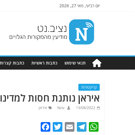
יום רביעי, מאי 27, 2026
Nziv.net
מודיעין
מהמקורות
הגלויים
תנאי שימוש
כתבות ראשיות
כתבות קצרות
קריקטורות
איראן נותנת חסות למדינות
13/08/2022
Nziv
איראן
F
T
E
T
W