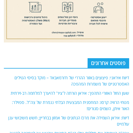
פוסטים אחרונים
דיווח איראני: פיצוצים באזור ההררי של ח'ורמאבאד – מוקד בסיסי הטילים
האסטרטגיים של משמרות המהפכה
שעון החול האזורי התהפך: איראן הורתה ל'ציר' להיערך למלחמה רב-זירתית
מטחי הרוויה קרסו: המחסנית המבצעית הבלתי נגמרת של צה"ל. ספוילר:
האור איתן, השמים סגורים!
דיווח: איראן השמידה את מרכז הנתונים של אמזון בבחריין; חשש משיבושי ענן
עולמיים