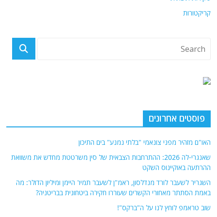
קריקטורות
פוסטים אחרונים
האו"ם מזהיר מפני צונאמי "בלתי נמנע" בים התיכון
שאנגרי-לה 2026: ההתרחבות הצבאית של סין משרטטת מחדש את משוואת
ההרתעה באוקיינוס ​​השקט
השגריר לשעבר לורד מנדלסון, ראמ"ן לשעבר תמיר היימן ומיליון הדולר: מה
באמת הסתתר מאחורי הקשרים שעוררו חקירה ביטחונית בבריטניה?
שוב טראמפ לוחץ לנו על ה"ברקס"!