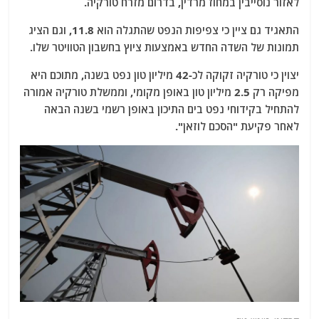
לאזור נוסייבין במחוז מרדין, בדרום מזרח טורקיה.
התאגיד גם ציין כי צפיפות הנפט שהתגלה הוא 11.8, וגם הציג
תמונות של השדה החדש באמצעות ציוץ בחשבון הטוויטר שלו.
יצוין כי טורקיה זקוקה לכ-42 מיליון טון נפט בשנה, מתוכם היא
מפיקה רק 2.5 מיליון טון באופן מקומי, וממשלת טורקיה אמורה
להתחיל בקידוחי נפט בים התיכון באופן רשמי בשנה הבאה
לאחר פקיעת "הסכם לוזאן".