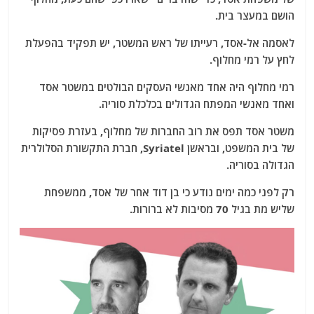
הושם במעצר בית.
לאסמה אל-אסד, רעייתו של ראש המשטר, יש תפקיד בהפעלת
לחץ על רמי מחלוף.
רמי מחלוף היה אחד מאנשי העסקים הבולטים במשטר אסד
ואחד מאנשי המפתח הגדולים בכלכלת סוריה.
משטר אסד תפס את רוב החברות של מחלוף, בעזרת פסיקות
של בית המשפט, ובראשן Syriatel, חברת התקשורת הסלולרית
הגדולה בסוריה.
רק לפני כמה ימים נודע כי בן דוד אחר של אסד, ממשפחת
שליש מת בגיל 70 מסיבות לא ברורות.