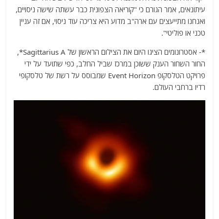
עיתונאים, אמר הגורם כי "קוריאה הצפונית כבר עשתה שישה ניסויים,
ואנחנו מתייעצים עם ארה"ב מדוע היא צריכה עוד ניסוי, אם זה עניין
טכני או פוליטי".
*- אסטרונומים הציגו היום את הצילום הראשון של Sagittarius A*,
החור השחור הענק ששוכן במרכז שביל החלב, כפי שתועד על ידי
פרויקט הטלסקופ Event Horizon שמבוסס על רשת של טלסקופי
רדיו ברחבי העולם.