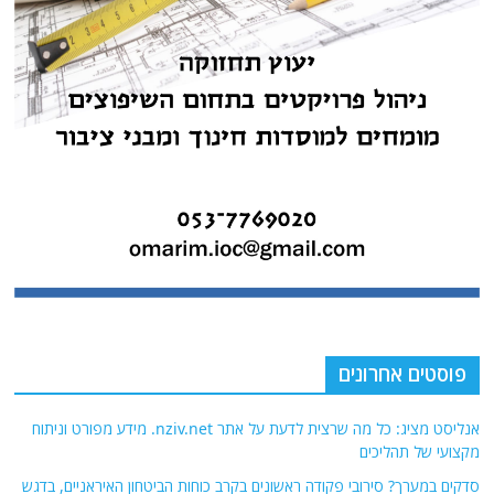
פוסטים אחרונים
אנליסט מציג: כל מה שרצית לדעת על אתר nziv.net. מידע מפורט וניתוח
מקצועי של תהליכים
סדקים במערך? סירובי פקודה ראשונים בקרב כוחות הביטחון האיראניים, בדגש