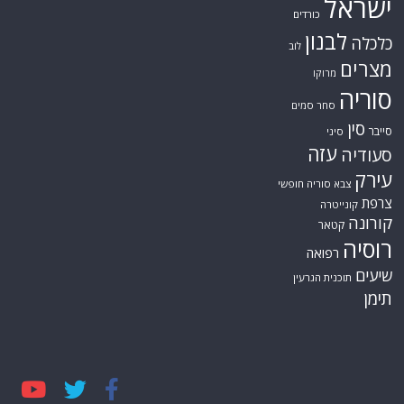
ישראל
כורדים
לבנון
כלכלה
לוב
מצרים
מרוקו
סוריה
סחר סמים
סין
סייבר
סיני
עזה
סעודיה
עירק
צבא סוריה חופשי
צרפת
קונייטרה
קורונה
קטאר
רוסיה
רפואה
שיעים
תוכנית הגרעין
תימן