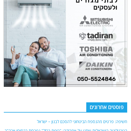
פוסטים אחרונים
חשיפה: פרטים מהנספח הביטחוני להסכם לבנון – ישראל
הטכנולוגיה הישראלית שתגן על אמריקה: "כיפת ברזל" נפרסת בבסיסי ארה"ב