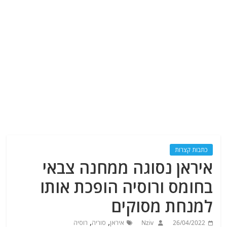
כתבות קצרות
איראן נסוגה ממחנה צבאי
בחומס ורוסיה הופכת אותו
למנחת מסוקים
,
,
26/04/2022
Nziv
איראן
סוריה
רוסיה