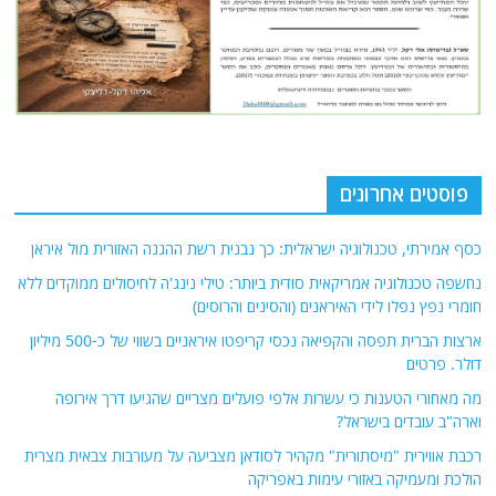
פוסטים אחרונים
כסף אמירתי, טכנולוגיה ישראלית: כך נבנית רשת ההגנה האזורית מול איראן
נחשפה טכנולוגיה אמריקאית סודית ביותר: טילי נינג'ה לחיסולים ממוקדים ללא
חומרי נפץ נפלו לידי האיראנים (והסינים והרוסים)
ארצות הברית תפסה והקפיאה נכסי קריפטו איראניים בשווי של כ-500 מיליון
דולר. פרטים
מה מאחורי הטענות כי עשרות אלפי פועלים מצריים שהגיעו דרך אירופה
וארה"ב עובדים בישראל?
רכבת אווירית "מיסתורית" מקהיר לסודאן מצביעה על מעורבות צבאית מצרית
הולכת ומעמיקה באזורי עימות באפריקה