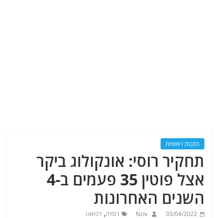
כתבות ראשיות
תחקיר רוסי: אונקולוג ביקר
אצל פוטין 35 פעמים ב-4
השנים האחרונות
,
03/04/2022
Nziv
רוסיה
רפואה