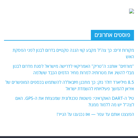
פוסטים אחרונים
מקורות זרים: כך צה"ל מקבע קווי הגנה טקטיים בדרום לבנון לפני הפסקת
האש
"מורחים" אותנו: ה"טריק" האמריקאי לדרישה מישראל לסגת מדרום לבנון
מבלי להשיג את מטרותיה למרות מחיר הדמים הכבד ששלמה
8.5 מיליארד דולר נזק: כך מתכנן חיזבאללה להשתמש בכספים המופשרים של
איראן להמשך פעילויותיו להשמדת ישראל
טיל ה-DART האוקראיני: פשטות טכנולוגית שמנצחת את ה-GPS. האם
לצה"ל יש מה ללמוד ממנו?
הפצצנו אותם עד עפר — ואז נכנענו על הנייר!