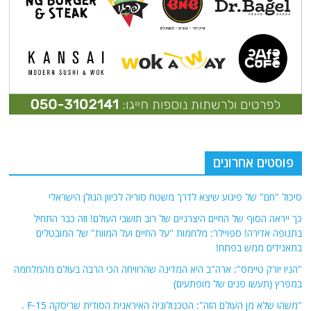
פוסטים אחרונים
סיכול "חם" של פיגוע שיצא לדרך משטח סוריה לכיוון הגולן הישראלי
כך ייראה הסוף של החיים היצרניים של רוב תושבי העולם! וזה כבר התחיל
בתנופה אדירה! ספויילר: מלחמות "על החיים ועל המוות" של המובטלים
בתאגידים ממש בפתח!
"הניו יורק טיימס": ארה"ב היא המדינה שהרוויחה הכי הרבה בעולם מהמלחמה
במפרץ (תעשו פנים של מופתעים)
"משהו שלא מן העולם הזה": הטכנולוגיה האיראנית הסודית שריסקה F-15 .