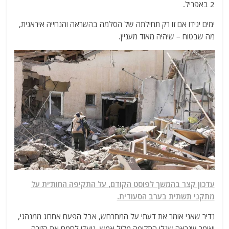
2 באפריל.
ימים יגידו אם זו רק תחילתה של הסלמה בהשראה והנחייה איראנית,
מה שבטוח – שיהיה מאוד מעניין.
עדכון קצר בהמשך לפוסט הקודם, על התקיפה החות’ית על
מתקני תשתית בערב הסעודית.
נדיר שאני אומר את דעתי על המתרחש, אבל הפעם אחרוג ממנהגי,
ואומר שנראה שגלי התקיפה מליל אמש, נועדו לחמם את הזירה