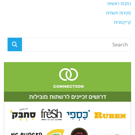
כתבות ראשיות
סקירות תשתית
קריקטורות