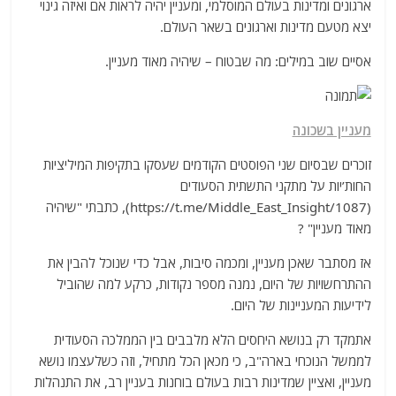
ארגונים ומדינות בעולם המוסלמי, ומעניין יהיה לראות אם ואיזה גינוי
יצא מטעם מדינות וארגונים בשאר העולם.
אסיים שוב במילים: מה שבטוח – שיהיה מאוד מעניין.
מעניין בשכונה
זוכרים שבסיום שני הפוסטים הקודמים שעסקו בתקיפות המיליציות
החות’יות על מתקני התשתית הסעודים
(https://t.me/Middle_East_Insight/1087), כתבתי "שיהיה
מאוד מעניין" ?
אז מסתבר שאכן מעניין, ומכמה סיבות, אבל כדי שנוכל להבין את
ההתרחשויות של היום, נמנה מספר נקודות, כרקע למה שהוביל
לידיעות המעניינות של היום.
אתמקד רק בנושא היחסים הלא מלבבים בין הממלכה הסעודית
לממשל הנוכחי בארה"ב, כי מכאן הכל מתחיל, וזה כשלעצמו נושא
מעניין, ואציין שמדינות רבות בעולם בוחנות בעניין רב, את התנהלות