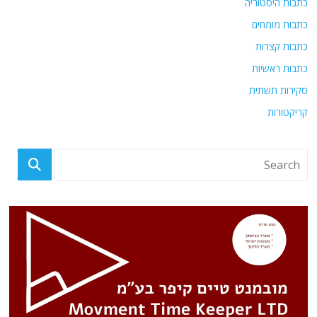
כתבות היסטוריה
כתבות מומחים
כתבות קצרות
כתבות ראשיות
סקירות תשתית
קריקטורות