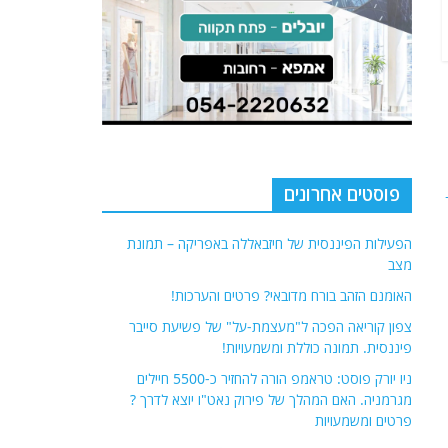
פוסטים אחרונים
הפעילות הפיננסית של חיזבאללה באפריקה – תמונת
מצב
האומנם הזהב בורח מדובאי? פרטים והערכות!
צפון קוריאה הפכה ל"מעצמת-על" של פשיעת סייבר
פיננסית. תמונה כוללת ומשמעויות!
ניו יורק פוסט: טראמפ הורה להחזיר כ-5500 חיילים
מגרמניה. האם המהלך של פירוק נאט"ו יוצא לדרך ?
פרטים ומשמעויות