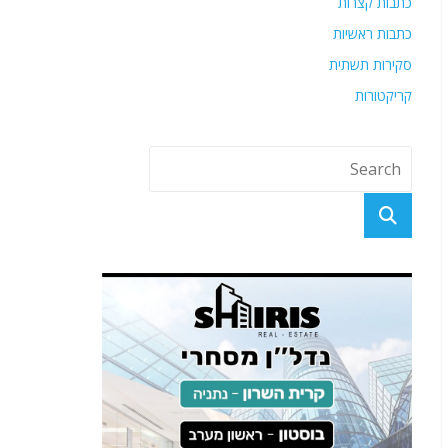
כתבות קצרות
כתבות ראשיות
סקירות תשתית
קריקטורות