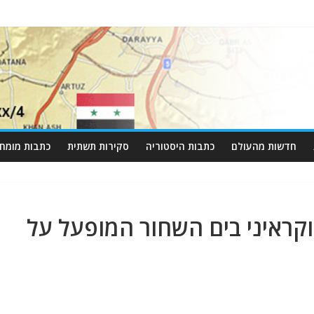
חדשות מהעולם
כתבות היסטוריה
סקירות תשתית
כתבות מומחי
וקראיני בים השחור המופעל על