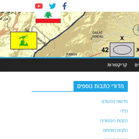
ם
קריקטורות
מדורי כתבות נוספים
חדשות מהעולם
כללי
כתבות היסטוריה
כתבות מומחים