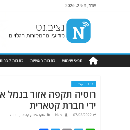
שבת, מאי 2, 2026
Nziv.net
מודיעין
מהמקורות
הגלויים
תנאי שימוש
כתבות ראשיות
כתבות קצרות
כתבות קצרות
רוסיה תקפה אזור בנמל א
ידי חברת קטארית
,
,
07/03/2022
Nziv
אוקראינה
קטאר
רוסיה