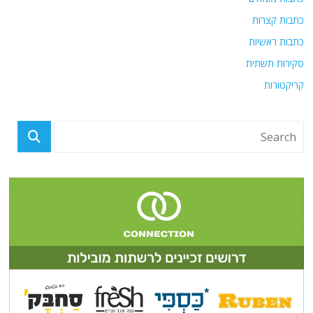
כתבות קצרות
כתבות ראשיות
סקירות תשתית
קריקטורות