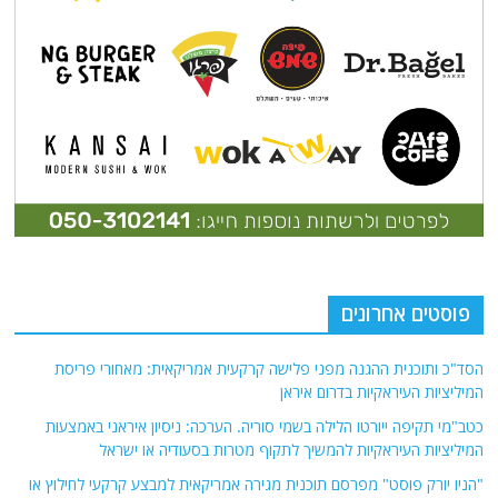
פוסטים אחרונים
הסד"כ ותוכנית ההגנה מפני פלישה קרקעית אמריקאית: מאחורי פריסת
המיליציות העיראקיות בדרום איראן
כטב"מי תקיפה ייורטו הלילה בשמי סוריה. הערכה: ניסיון איראני באמצעות
המיליציות העיראקיות להמשיך לתקוף מטרות בסעודיה או ישראל
"הניו יורק פוסט" מפרסם תוכנית מגירה אמריקאית למבצע קרקעי לחילוץ או