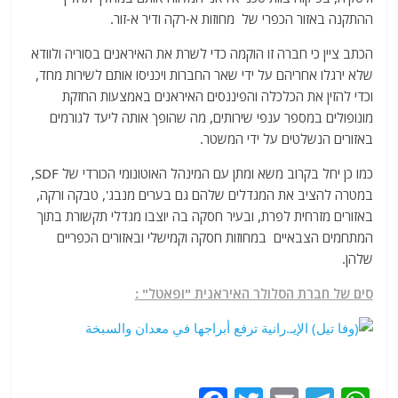
ההתקנה באזור הכפרי של מחוזות א-רקה ודיר א-זור.
הכתב ציין כי חברה זו הוקמה כדי לשרת את האיראנים בסוריה ולוודא
שלא ירגלו אחריהם על ידי שאר החברות ויכניסו אותם לשירות מחד,
וכדי להזין את הכלכלה והפיננסים האיראנים באמצעות החזקת
מונופולים במספר ענפי שירותים, מה שהופך אותה ליעד לגורמים
באזורים הנשלטים על ידי המשטר.
כמו כן יחל בקרוב משא ומתן עם המינהל האוטונומי הכורדי של SDF,
במטרה להציב את המגדלים שלהם גם בערים מנבג', טבקה ורקה,
באזורים מזרחית לפרת, ובעיר חסקה בה יוצבו מגדלי תקשורת בתוך
המתחמים הצבאיים במחוזות חסקה וקמישלי ובאזורים הכפריים
שלהן.
סים של חברת הסלולר האיראנית "ופאטל" :