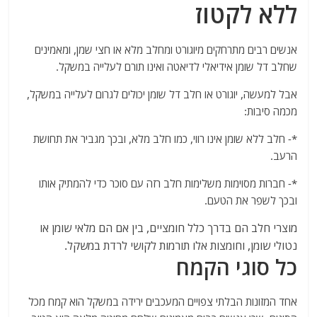
ללא לקטוז
אנשים רבים מתרחקים מיוגורט ומחלב מלא או חצי שמן, ומאמינים
שחלב דל שומן אידיאלי לדיאטה ואינו תורם לעלייה במשקל.
אבל למעשה, יוגורט או חלב דל שומן יכולים לגרום לעלייה במשקל,
מכמה סיבות:
*- חלב ללא שומן אינו רווי, כמו חלב מלא, ובכך מגביר את תחושת
הרעב.
*- חברות מסוימות משלימות חלב רזה עם סוכר כדי להמתיק אותו
ובכך לשפר את הטעם.
מוצרי חלב הם בדרך כלל חומציים, בין אם הם מלאי שומן או
נטולי שומן, וחומצות אלו תורמות לקושי לרדת במשקל.
כל סוגי הקמח
אחד המזונות הבלתי צפויים המעכבים ירידה במשקל הוא קמח מכל