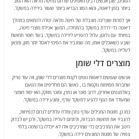
הסוגים, שכן אנשים רבים מאמינים שלחם מחיטה מלאה הוא הטוב
ביותר בזמן דיאטה, והוא הסוג הבריא ביותר שעוזר בירידה במשקל.
אך למרות שצריכה מוגבלת של חיטה מלאה יכולה להתאים במהלך
דיאטה כדי לרדת במשקל בהתחלה, המשך אכילת מוצרי חיטה,
במיוחד עם גלוטן, עלול להפריע לירידה במשקל, בשל חוסר תחושת
שובע כשאוכלים אותו, מה שמגביר את הסיכוי לאכול יותר מזון, ומכאן
לעלייה במשקל.
מוצרים דלי שומן
אנשים שעושים דיאטות נוטים לקנות מוצרים דלי שומן, וזה עוד טריק
שחברות מסוימות נוקטות בו , כאשר הם מחליפים את הטעם
באלמנטים אחרים, לרוב סוכר או נתרן, וסוכר מזוקק הוא יסוד חומצי
שמעודד את הגוף להגיע למשקל עודף, ומונע ירידה במשקל.
כמו כן, מזונות המכילים עודף נתרן ומלח עלולים לגרום לנפיחות,
להגביר את תחושת הכבדות, ולתרום לעלייה במשקל, ולכן יש לבדוק
היטב את המרכיבים כדי שמרכיבים אלו לא ייכללו ברשימה בלתי
צפויה של מזונות המונעים ירידה במשקל.