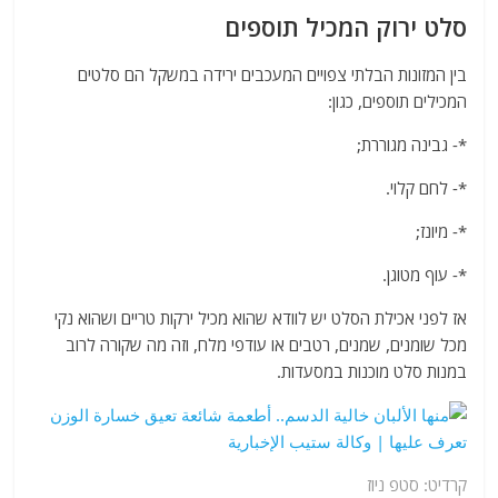
סלט ירוק המכיל תוספים
בין המזונות הבלתי צפויים המעכבים ירידה במשקל הם סלטים
המכילים תוספים, כגון:
*- גבינה מגוררת;
*- לחם קלוי.
*- מיונז;
*- עוף מטוגן.
אז לפני אכילת הסלט יש לוודא שהוא מכיל ירקות טריים ושהוא נקי
מכל שומנים, שמנים, רטבים או עודפי מלח, וזה מה שקורה לרוב
במנות סלט מוכנות במסעדות.
קרדיט: סטפ ניוז